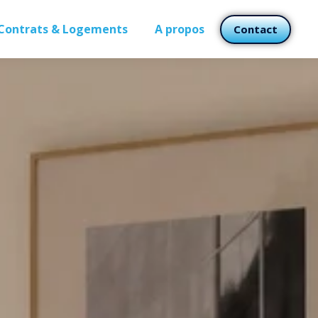
Contrats & Logements
A propos
Contact