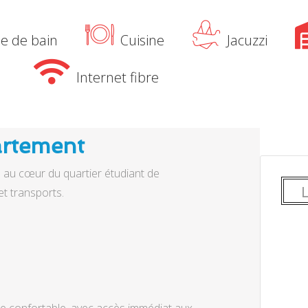
le de bain
Cuisine
Jacuzzi
Internet fibre
artement
é au cœur du quartier étudiant de
et transports.