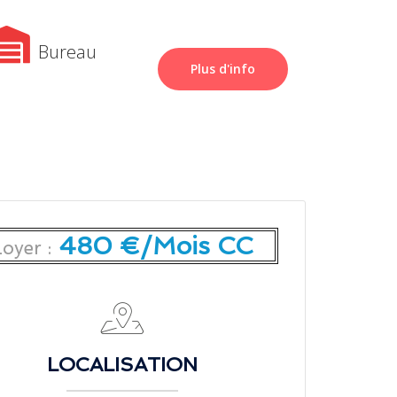
Bureau
Plus d'info
480 €/Mois CC
Loyer :
LOCALISATION