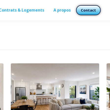
Contrats & Logements
A propos
Contact