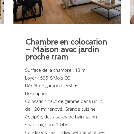
Chambre en colocation
– Maison avec jardin
proche tram
Surface de la chambre : 13 m²
Loyer : 595 €/Mois CC
Dépôt de garantie : 550 €
Description :
Colocation haut de gamme dans un T5
de 120 m² rénové. Grande cuisine
équipée, deux salles de bain, salon
spacieux, fibre 1 Gb/s.
Conditions : Bail individuel, ménage des