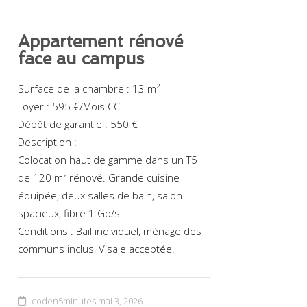
Appartement rénové
face au campus
Surface de la chambre : 13 m²
Loyer : 595 €/Mois CC
Dépôt de garantie : 550 €
Description :
Colocation haut de gamme dans un T5
de 120 m² rénové. Grande cuisine
équipée, deux salles de bain, salon
spacieux, fibre 1 Gb/s.
Conditions : Bail individuel, ménage des
communs inclus, Visale acceptée.
coden5minutes
mai 3, 2026