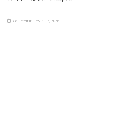
coden5minutes
mai 3, 2026