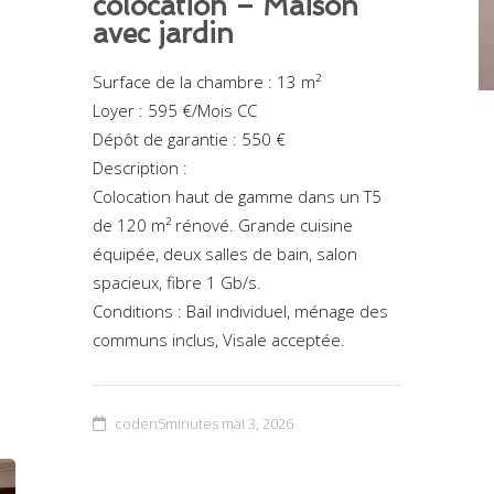
colocation – Maison
avec jardin
Surface de la chambre : 13 m²
Loyer : 595 €/Mois CC
Dépôt de garantie : 550 €
Description :
Colocation haut de gamme dans un T5
de 120 m² rénové. Grande cuisine
équipée, deux salles de bain, salon
spacieux, fibre 1 Gb/s.
Conditions : Bail individuel, ménage des
communs inclus, Visale acceptée.
coden5minutes
mai 3, 2026