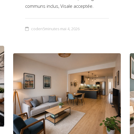
communs inclus, Visale acceptée.
coden5minutes
mai 4, 2026