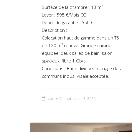
Surface de la chambre : 13 m²
Loyer : 595 €/Mois CC
Dépôt de garantie : 550 €
Description :
Colocation haut de gamme dans un T5
de 120 m² rénové. Grande cuisine
équipée, deux salles de bain, salon
spacieux, fibre 1 Gb/s.
Conditions : Bail individuel, ménage des
communs inclus, Visale acceptée.
coden5minutes
mai 3, 2026