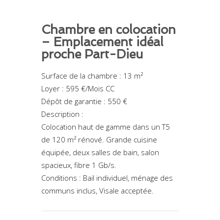
Chambre en colocation
– Emplacement idéal
proche Part-Dieu
Surface de la chambre : 13 m²
Loyer : 595 €/Mois CC
Dépôt de garantie : 550 €
Description :
Colocation haut de gamme dans un T5
de 120 m² rénové. Grande cuisine
équipée, deux salles de bain, salon
spacieux, fibre 1 Gb/s.
Conditions : Bail individuel, ménage des
communs inclus, Visale acceptée.