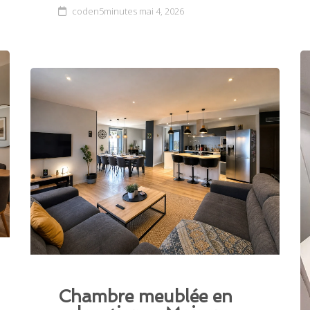
coden5minutes
mai 4, 2026
Chambre meublée en