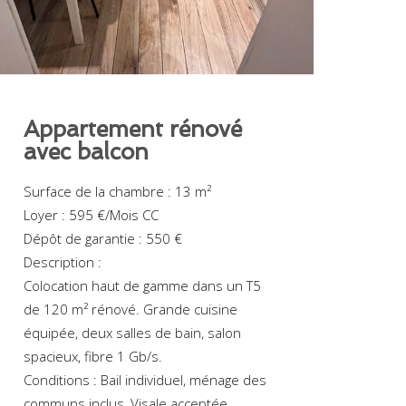
Appartement rénové
avec balcon
Surface de la chambre : 13 m²
Loyer : 595 €/Mois CC
Dépôt de garantie : 550 €
Description :
Colocation haut de gamme dans un T5
de 120 m² rénové. Grande cuisine
équipée, deux salles de bain, salon
spacieux, fibre 1 Gb/s.
Conditions : Bail individuel, ménage des
communs inclus, Visale acceptée.