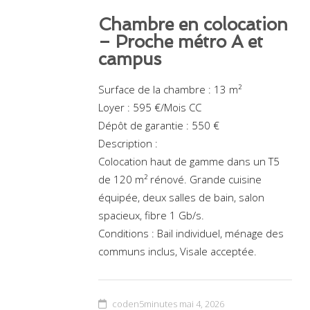
Chambre en colocation
– Proche métro A et
campus
Surface de la chambre : 13 m²
Loyer : 595 €/Mois CC
Dépôt de garantie : 550 €
Description :
Colocation haut de gamme dans un T5
de 120 m² rénové. Grande cuisine
équipée, deux salles de bain, salon
spacieux, fibre 1 Gb/s.
Conditions : Bail individuel, ménage des
communs inclus, Visale acceptée.
coden5minutes
mai 4, 2026