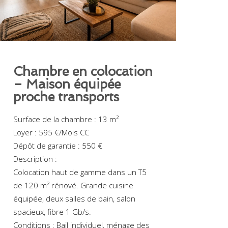
Chambre en colocation
– Maison équipée
proche transports
Surface de la chambre : 13 m²
Loyer : 595 €/Mois CC
Dépôt de garantie : 550 €
Description :
Colocation haut de gamme dans un T5
de 120 m² rénové. Grande cuisine
équipée, deux salles de bain, salon
spacieux, fibre 1 Gb/s.
Conditions : Bail individuel, ménage des