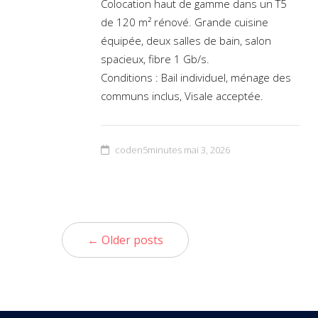
Colocation haut de gamme dans un T5
de 120 m² rénové. Grande cuisine
équipée, deux salles de bain, salon
spacieux, fibre 1 Gb/s.
Conditions : Bail individuel, ménage des
communs inclus, Visale acceptée.
coden5minutes
mai 3, 2026
← Older posts