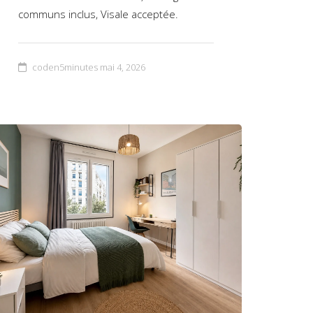
communs inclus, Visale acceptée.
coden5minutes
mai 4, 2026