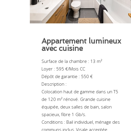
Appartement lumineux
avec cuisine
Surface de la chambre : 13 m²
Loyer : 595 €/Mois CC
Dépôt de garantie : 550 €
Description :
Colocation haut de gamme dans un T5
de 120 m² rénové. Grande cuisine
équipée, deux salles de bain, salon
spacieux, fibre 1 Gb/s.
Conditions : Bail individuel, ménage des
communs inclus, Visale acceptée.