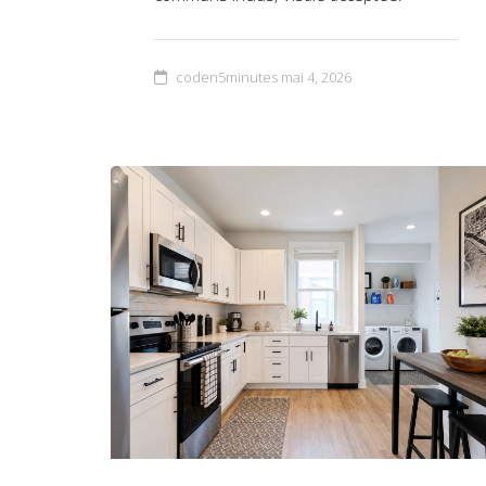
coden5minutes
mai 4, 2026