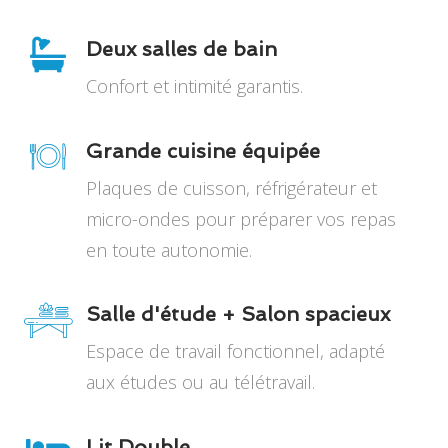
Deux salles de bain
Confort et intimité garantis.
Grande cuisine équipée
Plaques de cuisson, réfrigérateur et
micro-ondes pour préparer vos repas
en toute autonomie.
Salle d'étude + Salon spacieux
Espace de travail fonctionnel, adapté
aux études ou au télétravail.
Lit Double