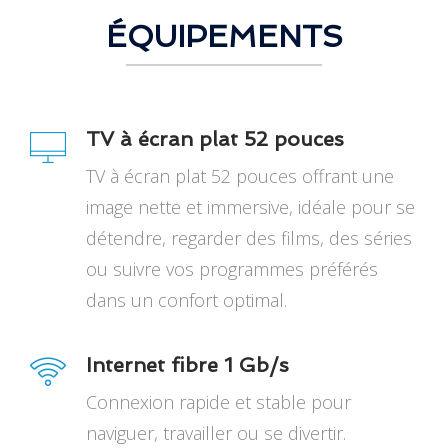
ÉQUIPEMENTS
TV à écran plat 52 pouces
TV à écran plat 52 pouces offrant une
image nette et immersive, idéale pour se
détendre, regarder des films, des séries
ou suivre vos programmes préférés
dans un confort optimal.
Internet fibre 1 Gb/s
Connexion rapide et stable pour
naviguer, travailler ou se divertir.