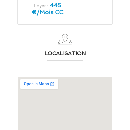
445
Loyer :
€/Mois CC
LOCALISATION