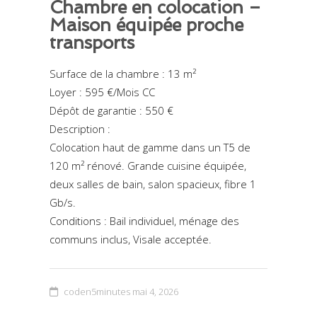
Chambre en colocation –
Maison équipée proche
transports
Surface de la chambre : 13 m²
Loyer : 595 €/Mois CC
Dépôt de garantie : 550 €
Description :
Colocation haut de gamme dans un T5 de
120 m² rénové. Grande cuisine équipée,
deux salles de bain, salon spacieux, fibre 1
Gb/s.
Conditions : Bail individuel, ménage des
communs inclus, Visale acceptée.
coden5minutes
mai 4, 2026