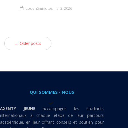
coden5minutes
mai 3, 2026
← Older posts
QUI SOMMES - NOUS
AXENTY JEUNE
accompagne les étudiants
internationaux à chaque étape de leur parcours
académique, en leur offrant conseils et soutien pour