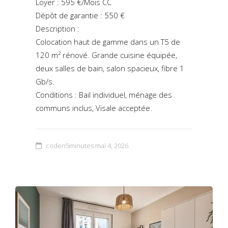
Loyer : 595 €/Mois CC
Dépôt de garantie : 550 €
Description :
Colocation haut de gamme dans un T5 de
120 m² rénové. Grande cuisine équipée,
deux salles de bain, salon spacieux, fibre 1
Gb/s.
Conditions : Bail individuel, ménage des
communs inclus, Visale acceptée.
coden5minutes
mai 4, 2026