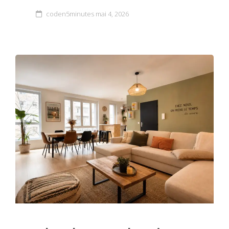
coden5minutes
mai 4, 2026