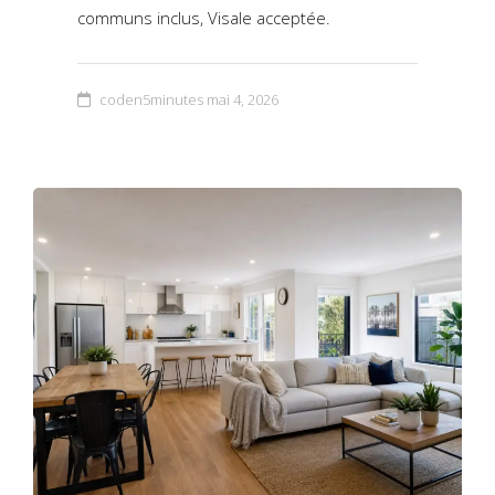
communs inclus, Visale acceptée.
coden5minutes
mai 4, 2026