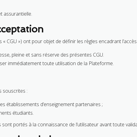
t assurantielle.
cceptation
« CGU ») ont pour objet de définir les règles encadrant l’accès et
presse, pleine et sans réserve des présentes CGU.
sser immédiatement toute utilisation de la Plateforme.
s souscrites :
 des établissements d’enseignement partenaires ;
ments étudiants.
 sont portés à la connaissance de l’utilisateur avant toute valida