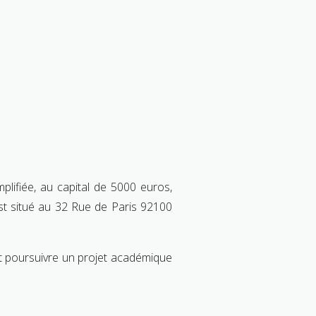
implifiée, au capital de 5000 euros,
st situé au 32 Rue de Paris 92100
nt poursuivre un projet académique