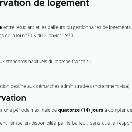
ervation de logement
e
entre l’étudiant et les bailleurs ou gestionnaires de logements.
 de la loi n°70-9 du 2 janvier 1970.
aux standards habituels du marché français ;
ation destiné aux démarches administratives (notamment visa).
rvation
pour une période maximale de
quatorze (14) jours
à compter de
ement remise en disponibilité par le bailleur, sans que la resp