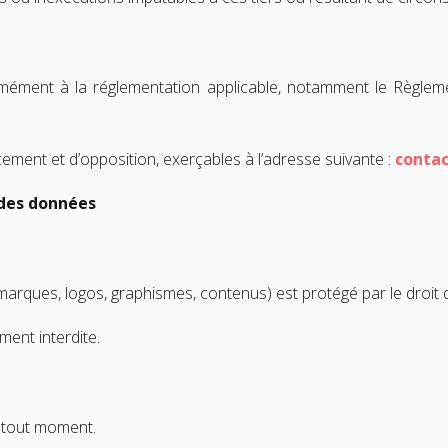
mément à la réglementation applicable, notamment le Règlem
facement et d’opposition, exerçables à l’adresse suivante :
conta
 des données
ques, logos, graphismes, contenus) est protégé par le droit de 
ment interdite.
à tout moment.