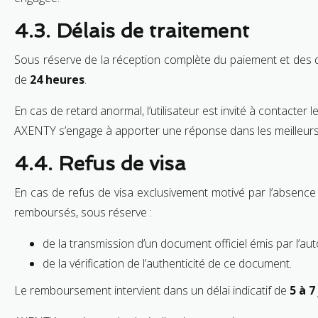
4.3. Délais de traitement
Sous réserve de la réception complète du paiement et des d
de
24 heures
.
En cas de retard anormal, l’utilisateur est invité à contacter l
AXENTY s’engage à apporter une réponse dans les meilleurs 
4.4. Refus de visa
En cas de refus de visa exclusivement motivé par l’absence o
remboursés, sous réserve :
de la transmission d’un document officiel émis par l’auto
de la vérification de l’authenticité de ce document.
Le remboursement intervient dans un délai indicatif de
5 à 7