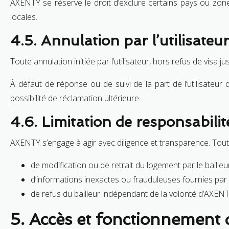
AXENTY se réserve le droit d’exclure certains pays ou zo
locales.
4.5. Annulation par l’utilisateur
Toute annulation initiée par l’utilisateur, hors refus de visa
À défaut de réponse ou de suivi de la part de l’utilisateur
possibilité de réclamation ultérieure.
4.6. Limitation de responsabilit
AXENTY s’engage à agir avec diligence et transparence. Tou
de modification ou de retrait du logement par le bailleur
d’informations inexactes ou frauduleuses fournies par l’u
de refus du bailleur indépendant de la volonté d’AXENT
5. Accès et fonctionnement 