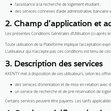
l’assistance à la recherche de logement étudiant ;
des services connexes d’aide administrative, bancaire e
2. Champ d’application et a
Les présentes Conditions Générales d’Utilisation (ci-après les 
Toute utilisation de la Plateforme implique l’acceptation ex
L’utilisateur qui n’accepte pas ces conditions est tenu de ce
3. Description des services
AXENTY met à disposition de ses utilisateurs, selon les offre
des services d’orientation et de mise en relation avec
un service de recherche et de pré-réservation de loge
Certains services peuvent être payants. Les tarifs applicables