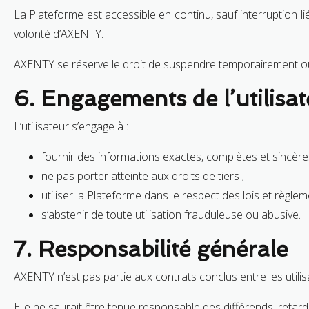
La Plateforme est accessible en continu, sauf interruption
volonté d’AXENTY.
AXENTY se réserve le droit de suspendre temporairement ou 
6. Engagements de l’utilisa
L’utilisateur s’engage à :
fournir des informations exactes, complètes et sincères
ne pas porter atteinte aux droits de tiers ;
utiliser la Plateforme dans le respect des lois et règlem
s’abstenir de toute utilisation frauduleuse ou abusive.
7. Responsabilité générale
AXENTY n’est pas partie aux contrats conclus entre les utilisa
Elle ne saurait être tenue responsable des différends, retar