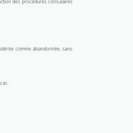
nction des procédures consulaires
sidérée comme abandonnée, sans
cas :