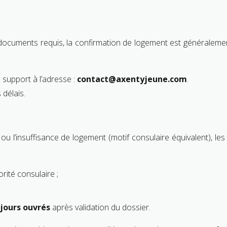
ocuments requis, la confirmation de logement est généralement
e support à l’adresse :
contact@axentyjeune.com
.
délais.
u l’insuffisance de logement (motif consulaire équivalent), les
rité consulaire ;
 jours ouvrés
après validation du dossier.