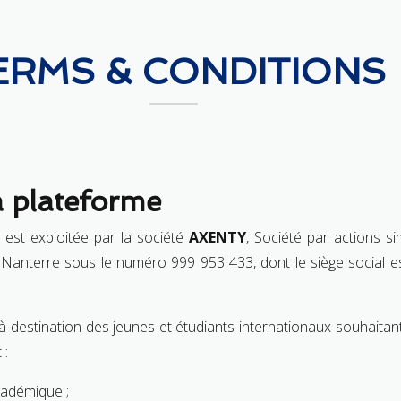
ERMS & CONDITIONS
la plateforme
 est exploitée par la société
AXENTY
, Société par actions s
Nanterre sous le numéro 999 953 433, dont le siège social e
à destination des jeunes et étudiants internationaux souhaita
 :
adémique ;