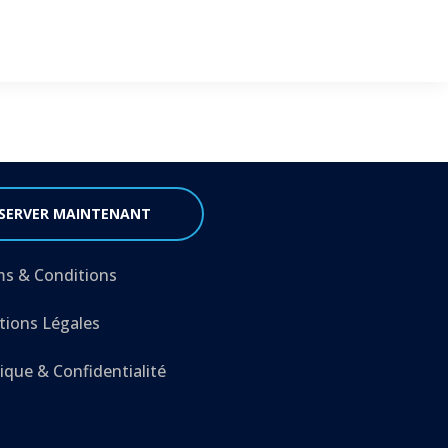
SERVER MAINTENANT
s & Conditions
ions Légales
tique & Confidentialité