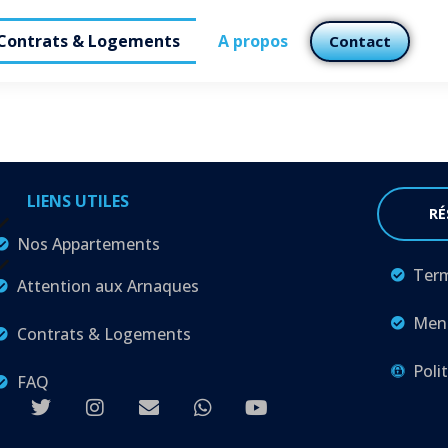
Contrats & Logements
A propos
Contact
LIENS UTILES
RÉ
Nos Appartements
Term
Attention aux Arnaques
Ment
Contrats & Logements
Poli
FAQ