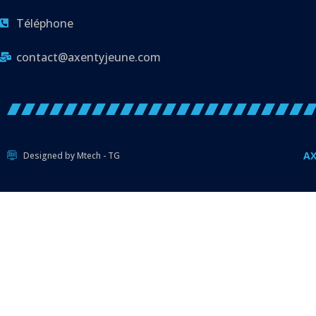
Téléphone
contact@axentyjeune.com
AX
Designed by Mtech - TG