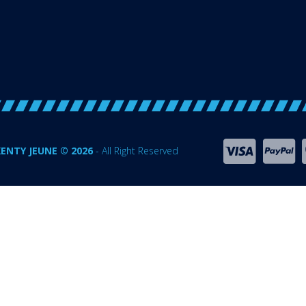
ENTY JEUNE © 2026
- All Right Reserved