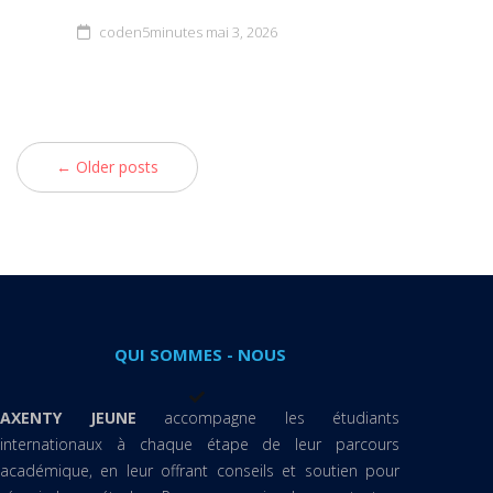
coden5minutes
mai 3, 2026
← Older posts
QUI SOMMES - NOUS
AXENTY JEUNE
accompagne les étudiants
internationaux à chaque étape de leur parcours
académique, en leur offrant conseils et soutien pour