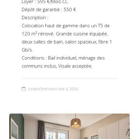
Loyer : 595 €/Mois CC
Dépôt de garantie : 550 €
Description :
Colocation haut de gamme dans un T5 de
120 m² rénové. Grande cuisine équipée,
deux salles de bain, salon spacieux, fibre 1
Gb/s.
Conditions : Bail individuel, ménage des
communs inclus, Visale acceptée.
coden5minutes
mai 4, 2026