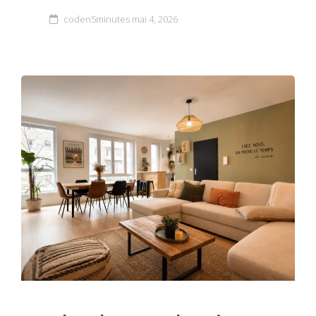
coden5minutes
mai 4, 2026