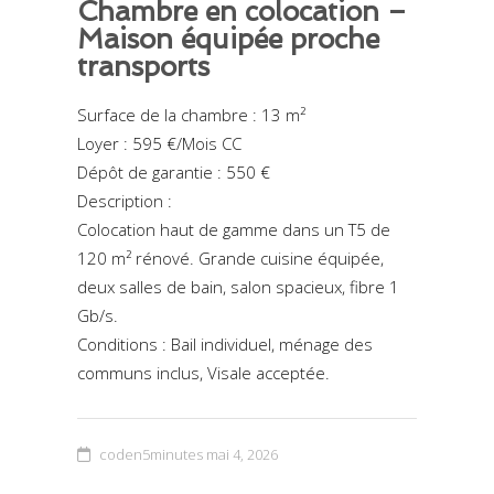
Chambre en colocation –
Maison équipée proche
transports
Surface de la chambre : 13 m²
Loyer : 595 €/Mois CC
Dépôt de garantie : 550 €
Description :
Colocation haut de gamme dans un T5 de
120 m² rénové. Grande cuisine équipée,
deux salles de bain, salon spacieux, fibre 1
Gb/s.
Conditions : Bail individuel, ménage des
communs inclus, Visale acceptée.
coden5minutes
mai 4, 2026