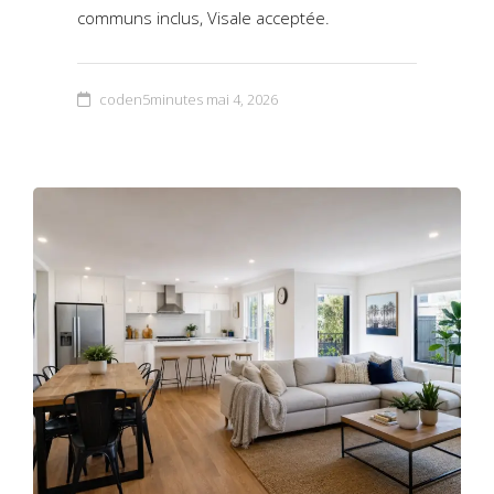
communs inclus, Visale acceptée.
coden5minutes
mai 4, 2026