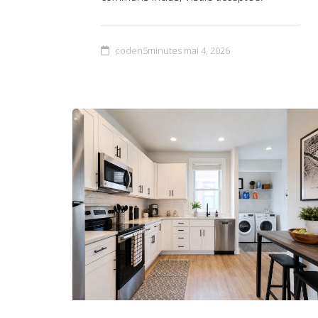
coden5minutes
mai 4, 2026