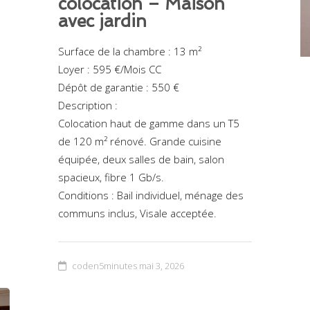
colocation – Maison
avec jardin
Surface de la chambre : 13 m²
Loyer : 595 €/Mois CC
Dépôt de garantie : 550 €
Description :
Colocation haut de gamme dans un T5
de 120 m² rénové. Grande cuisine
équipée, deux salles de bain, salon
spacieux, fibre 1 Gb/s.
Conditions : Bail individuel, ménage des
communs inclus, Visale acceptée.
coden5minutes
mai 3, 2026