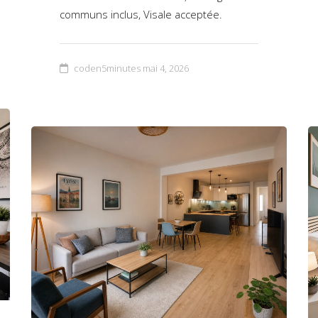
communs inclus, Visale acceptée.
coden5minutes
mai 4, 2026