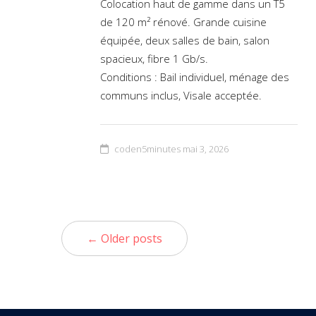
Colocation haut de gamme dans un T5
de 120 m² rénové. Grande cuisine
équipée, deux salles de bain, salon
spacieux, fibre 1 Gb/s.
Conditions : Bail individuel, ménage des
communs inclus, Visale acceptée.
coden5minutes
mai 3, 2026
← Older posts