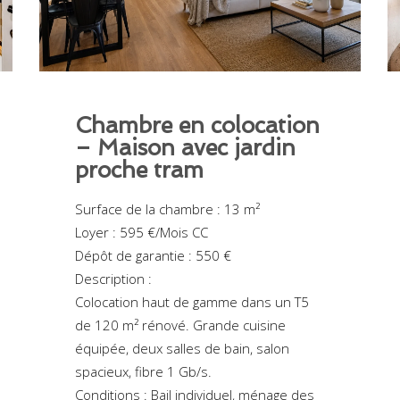
Chambre en colocation
– Maison avec jardin
proche tram
Surface de la chambre : 13 m²
Loyer : 595 €/Mois CC
Dépôt de garantie : 550 €
Description :
Colocation haut de gamme dans un T5
de 120 m² rénové. Grande cuisine
équipée, deux salles de bain, salon
spacieux, fibre 1 Gb/s.
Conditions : Bail individuel, ménage des