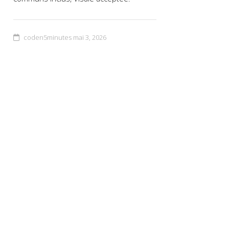
coden5minutes
mai 3, 2026