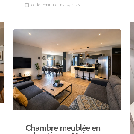
coden5minutes
mai 4, 2026
Chambre meublée en