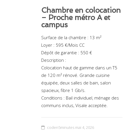
Chambre en colocation
– Proche métro A et
campus
Surface de la chambre : 13 m²
Loyer : 595 €/Mois CC
Dépôt de garantie : 550 €
Description :
Colocation haut de gamme dans un T5
de 120 m² rénové. Grande cuisine
équipée, deux salles de bain, salon
spacieux, fibre 1 Gb/s.
Conditions : Bail individuel, ménage des
communs inclus, Visale acceptée.
coden5minutes
mai 4, 2026