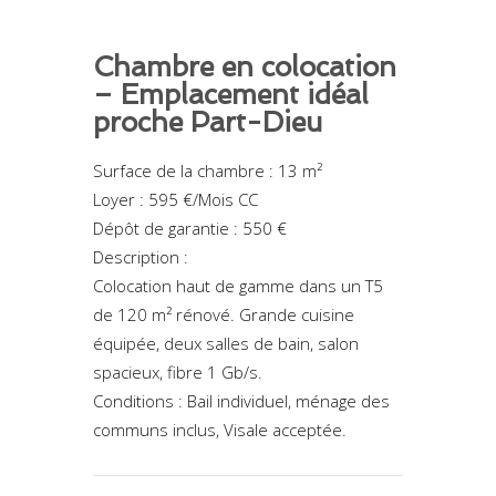
Chambre en colocation
– Emplacement idéal
proche Part-Dieu
Surface de la chambre : 13 m²
Loyer : 595 €/Mois CC
Dépôt de garantie : 550 €
Description :
Colocation haut de gamme dans un T5
de 120 m² rénové. Grande cuisine
équipée, deux salles de bain, salon
spacieux, fibre 1 Gb/s.
Conditions : Bail individuel, ménage des
communs inclus, Visale acceptée.