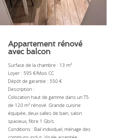
Appartement rénové
avec balcon
Surface de la chambre : 13 m²
Loyer : 595 €/Mois CC
Dépôt de garantie : 550 €
Description :
Colocation haut de gamme dans un T5
de 120 m² rénové. Grande cuisine
équipée, deux salles de bain, salon
spacieux, fibre 1 Gb/s.
Conditions : Bail individuel, ménage des
communs inclus, Visale acceptée.