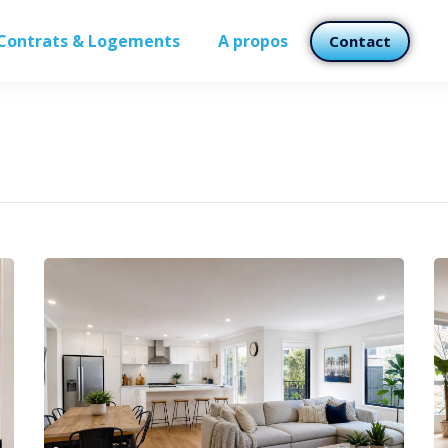
Contrats & Logements
A propos
Contact