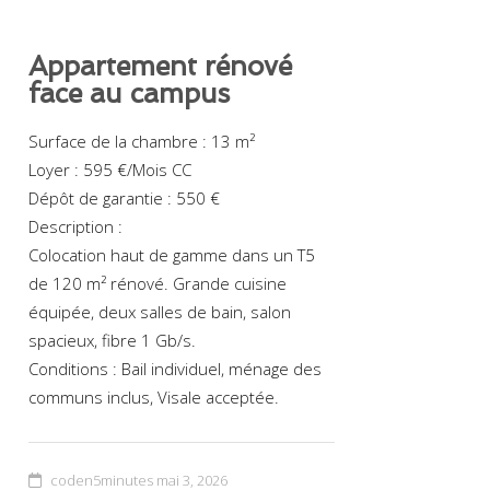
Appartement rénové
face au campus
Surface de la chambre : 13 m²
Loyer : 595 €/Mois CC
Dépôt de garantie : 550 €
Description :
Colocation haut de gamme dans un T5
de 120 m² rénové. Grande cuisine
équipée, deux salles de bain, salon
spacieux, fibre 1 Gb/s.
Conditions : Bail individuel, ménage des
communs inclus, Visale acceptée.
coden5minutes
mai 3, 2026