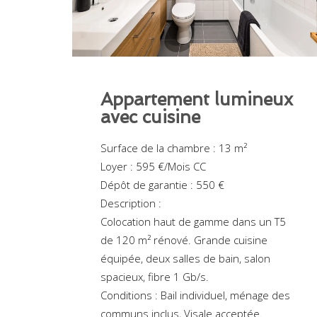
Appartement lumineux
avec cuisine
Surface de la chambre : 13 m²
Loyer : 595 €/Mois CC
Dépôt de garantie : 550 €
Description :
Colocation haut de gamme dans un T5
de 120 m² rénové. Grande cuisine
équipée, deux salles de bain, salon
spacieux, fibre 1 Gb/s.
Conditions : Bail individuel, ménage des
communs inclus, Visale acceptée.