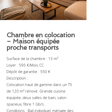
Chambre en colocation
– Maison équipée
proche transports
Surface de la chambre : 13 m²
Loyer : 595 €/Mois CC
Dépôt de garantie : 550 €
Description :
Colocation haut de gamme dans un T5
de 120 m² rénové. Grande cuisine
équipée, deux salles de bain, salon
spacieux, fibre 1 Gb/s.
Conditions : Bail individuel, ménage des