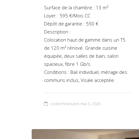
Surface de la chambre : 13 m²
Loyer : 595 €/Mois CC
Dépôt de garantie : 550 €
Description :
Colocation haut de gamme dans un T5
de 120 m² rénové. Grande cuisine
équipée, deux salles de bain, salon
spacieux, fibre 1 Gb/s.
Conditions : Bail individuel, ménage des
communs inclus, Visale acceptée.
coden5minutes
mai 3, 2026