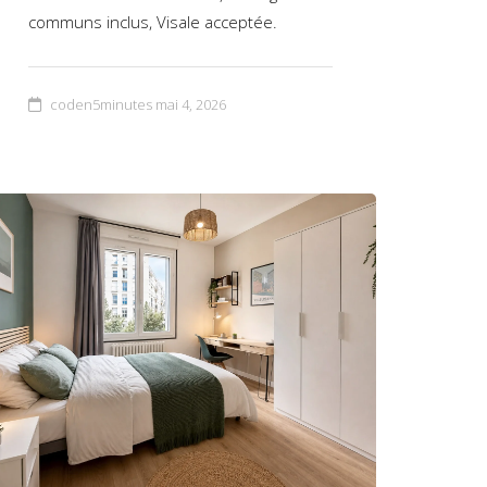
communs inclus, Visale acceptée.
coden5minutes
mai 4, 2026