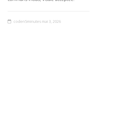
coden5minutes
mai 3, 2026