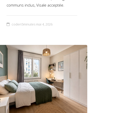
communs inclus, Visale acceptée.
coden5minutes
mai 4, 2026