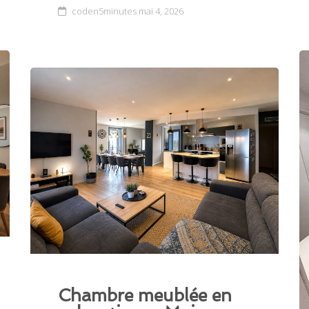
coden5minutes
mai 4, 2026
Chambre meublée en