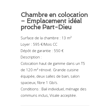
Chambre en colocation
– Emplacement idéal
proche Part-Dieu
Surface de la chambre : 13 m²
Loyer : 595 €/Mois CC
Dépôt de garantie : 550 €
Description :
Colocation haut de gamme dans un T5
de 120 m² rénové. Grande cuisine
équipée, deux salles de bain, salon
spacieux, fibre 1 Gb/s.
Conditions : Bail individuel, ménage des
communs inclus, Visale acceptée.