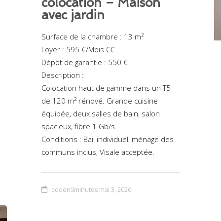
colocation – Maison
avec jardin
Surface de la chambre : 13 m²
Loyer : 595 €/Mois CC
Dépôt de garantie : 550 €
Description :
Colocation haut de gamme dans un T5
de 120 m² rénové. Grande cuisine
équipée, deux salles de bain, salon
spacieux, fibre 1 Gb/s.
Conditions : Bail individuel, ménage des
communs inclus, Visale acceptée.
coden5minutes
mai 3, 2026