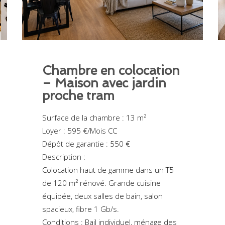
Chambre en colocation
– Maison avec jardin
proche tram
Surface de la chambre : 13 m²
Loyer : 595 €/Mois CC
Dépôt de garantie : 550 €
Description :
Colocation haut de gamme dans un T5
de 120 m² rénové. Grande cuisine
équipée, deux salles de bain, salon
spacieux, fibre 1 Gb/s.
Conditions : Bail individuel, ménage des