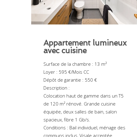
Appartement lumineux
avec cuisine
Surface de la chambre : 13 m²
Loyer : 595 €/Mois CC
Dépôt de garantie : 550 €
Description :
Colocation haut de gamme dans un T5
de 120 m² rénové. Grande cuisine
équipée, deux salles de bain, salon
spacieux, fibre 1 Gb/s.
Conditions : Bail individuel, ménage des
communs inclus, Visale acceptée.