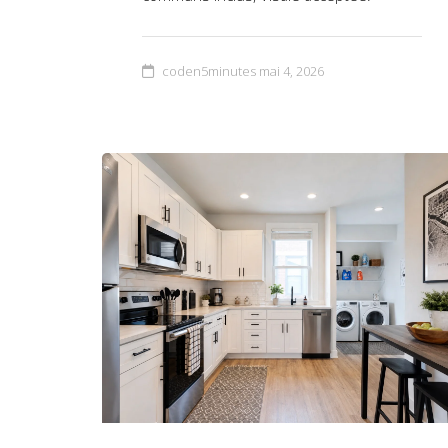
coden5minutes
mai 4, 2026