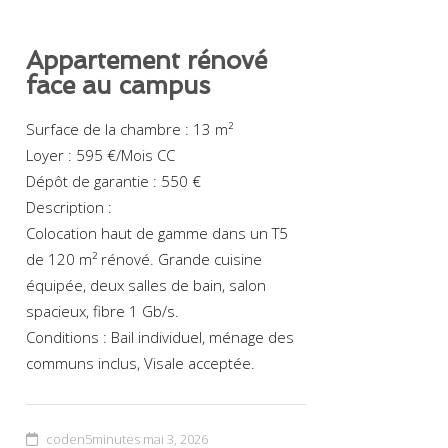
Appartement rénové
face au campus
Surface de la chambre : 13 m²
Loyer : 595 €/Mois CC
Dépôt de garantie : 550 €
Description :
Colocation haut de gamme dans un T5
de 120 m² rénové. Grande cuisine
équipée, deux salles de bain, salon
spacieux, fibre 1 Gb/s.
Conditions : Bail individuel, ménage des
communs inclus, Visale acceptée.
coden5minutes
mai 3, 2026