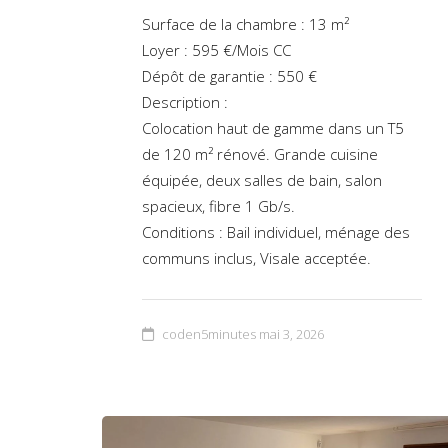
Surface de la chambre : 13 m²
Loyer : 595 €/Mois CC
Dépôt de garantie : 550 €
Description :
Colocation haut de gamme dans un T5
de 120 m² rénové. Grande cuisine
équipée, deux salles de bain, salon
spacieux, fibre 1 Gb/s.
Conditions : Bail individuel, ménage des
communs inclus, Visale acceptée.
coden5minutes
mai 3, 2026