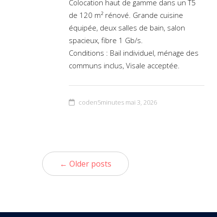
Colocation haut de gamme dans un T5
de 120 m² rénové. Grande cuisine
équipée, deux salles de bain, salon
spacieux, fibre 1 Gb/s.
Conditions : Bail individuel, ménage des
communs inclus, Visale acceptée.
coden5minutes
mai 3, 2026
← Older posts