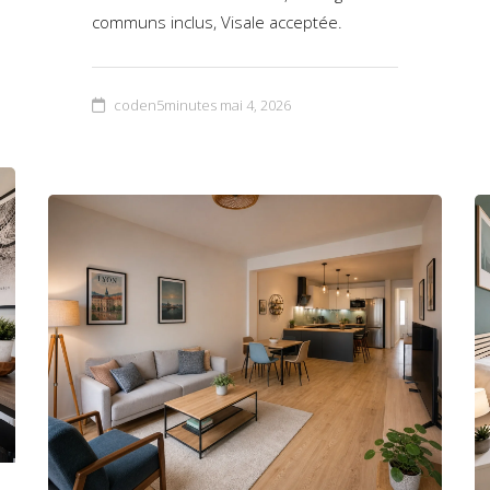
communs inclus, Visale acceptée.
coden5minutes
mai 4, 2026