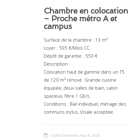
Chambre en colocation
– Proche métro A et
campus
Surface de la chambre : 13 m²
Loyer : 595 €/Mois CC
Dépôt de garantie : 550 €
Description :
Colocation haut de gamme dans un T5
de 120 m² rénové. Grande cuisine
équipée, deux salles de bain, salon
spacieux, fibre 1 Gb/s.
Conditions : Bail individuel, ménage des
communs inclus, Visale acceptée.
coden5minutes
mai 4, 2026