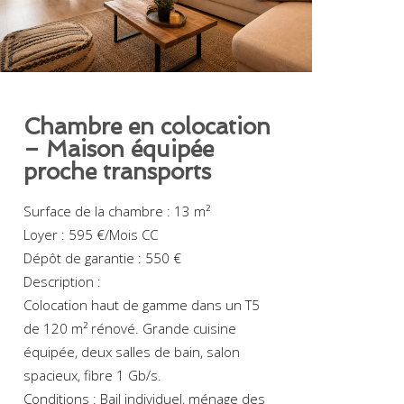
Chambre en colocation
– Maison équipée
proche transports
Surface de la chambre : 13 m²
Loyer : 595 €/Mois CC
Dépôt de garantie : 550 €
Description :
Colocation haut de gamme dans un T5
de 120 m² rénové. Grande cuisine
équipée, deux salles de bain, salon
spacieux, fibre 1 Gb/s.
Conditions : Bail individuel, ménage des