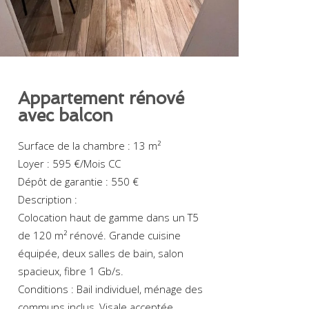
Appartement rénové
avec balcon
Surface de la chambre : 13 m²
Loyer : 595 €/Mois CC
Dépôt de garantie : 550 €
Description :
Colocation haut de gamme dans un T5
de 120 m² rénové. Grande cuisine
équipée, deux salles de bain, salon
spacieux, fibre 1 Gb/s.
Conditions : Bail individuel, ménage des
communs inclus, Visale acceptée.