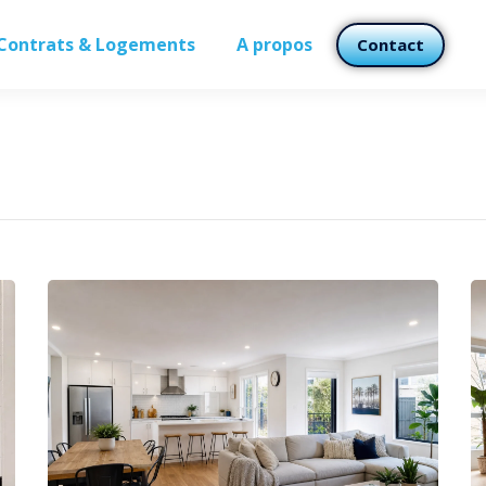
Contrats & Logements
A propos
Contact