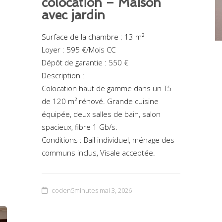
colocation – Maison
avec jardin
Surface de la chambre : 13 m²
Loyer : 595 €/Mois CC
Dépôt de garantie : 550 €
Description :
Colocation haut de gamme dans un T5
de 120 m² rénové. Grande cuisine
équipée, deux salles de bain, salon
spacieux, fibre 1 Gb/s.
Conditions : Bail individuel, ménage des
communs inclus, Visale acceptée.
coden5minutes
mai 3, 2026