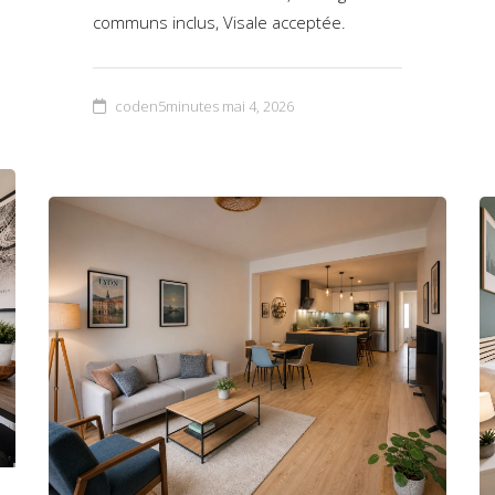
communs inclus, Visale acceptée.
coden5minutes
mai 4, 2026