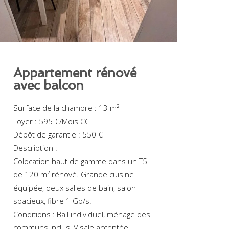
Appartement rénové
avec balcon
Surface de la chambre : 13 m²
Loyer : 595 €/Mois CC
Dépôt de garantie : 550 €
Description :
Colocation haut de gamme dans un T5
de 120 m² rénové. Grande cuisine
équipée, deux salles de bain, salon
spacieux, fibre 1 Gb/s.
Conditions : Bail individuel, ménage des
communs inclus, Visale acceptée.