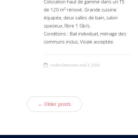
Colocation haut de gamme dans un T5
de 120 m² rénové. Grande cuisine
équipée, deux salles de bain, salon
spacieux, fibre 1 Gb/s.
Conditions : Bail individuel, ménage des
communs inclus, Visale acceptée.
coden5minutes
mai 3, 2026
← Older posts