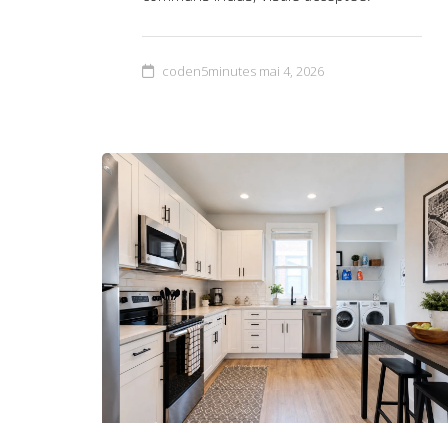
coden5minutes
mai 4, 2026