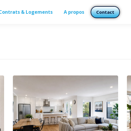
Contrats & Logements
A propos
Contact