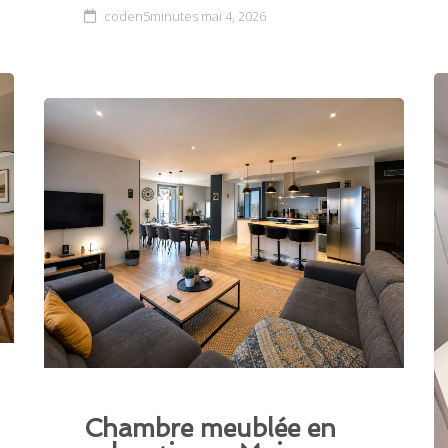
coden5minutes
mai 4, 2026
Chambre meublée en