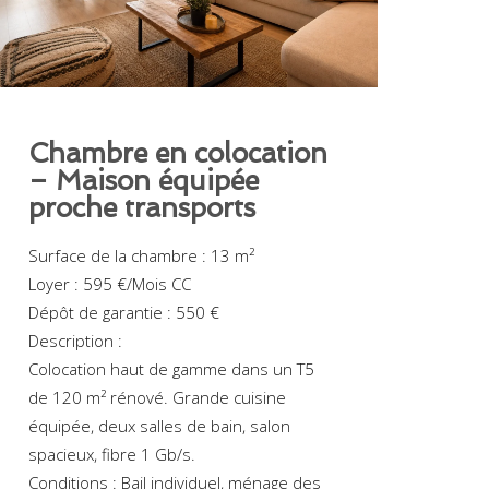
Chambre en colocation
– Maison équipée
proche transports
Surface de la chambre : 13 m²
Loyer : 595 €/Mois CC
Dépôt de garantie : 550 €
Description :
Colocation haut de gamme dans un T5
de 120 m² rénové. Grande cuisine
équipée, deux salles de bain, salon
spacieux, fibre 1 Gb/s.
Conditions : Bail individuel, ménage des