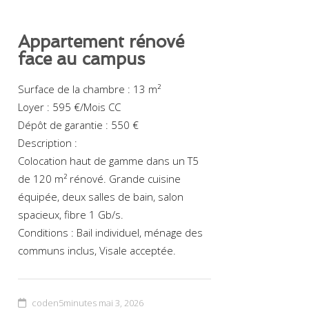
Appartement rénové
face au campus
Surface de la chambre : 13 m²
Loyer : 595 €/Mois CC
Dépôt de garantie : 550 €
Description :
Colocation haut de gamme dans un T5
de 120 m² rénové. Grande cuisine
équipée, deux salles de bain, salon
spacieux, fibre 1 Gb/s.
Conditions : Bail individuel, ménage des
communs inclus, Visale acceptée.
coden5minutes
mai 3, 2026