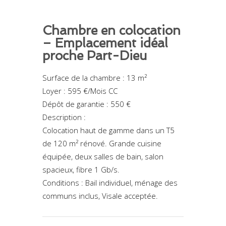
Chambre en colocation
– Emplacement idéal
proche Part-Dieu
Surface de la chambre : 13 m²
Loyer : 595 €/Mois CC
Dépôt de garantie : 550 €
Description :
Colocation haut de gamme dans un T5
de 120 m² rénové. Grande cuisine
équipée, deux salles de bain, salon
spacieux, fibre 1 Gb/s.
Conditions : Bail individuel, ménage des
communs inclus, Visale acceptée.