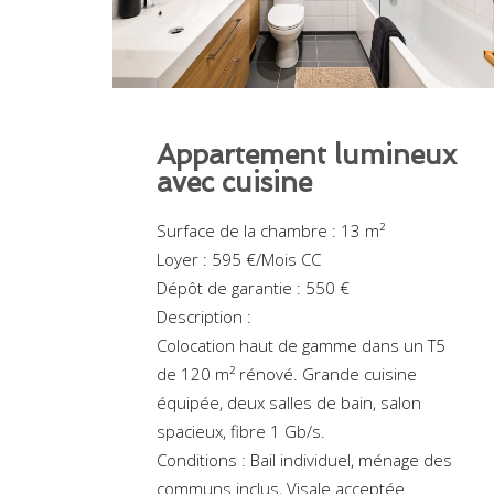
Appartement lumineux
avec cuisine
Surface de la chambre : 13 m²
Loyer : 595 €/Mois CC
Dépôt de garantie : 550 €
Description :
Colocation haut de gamme dans un T5
de 120 m² rénové. Grande cuisine
équipée, deux salles de bain, salon
spacieux, fibre 1 Gb/s.
Conditions : Bail individuel, ménage des
communs inclus, Visale acceptée.