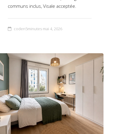
communs inclus, Visale acceptée.
coden5minutes
mai 4, 2026