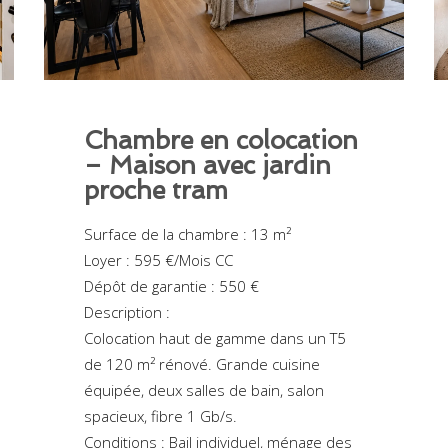
Chambre en colocation
– Maison avec jardin
proche tram
Surface de la chambre : 13 m²
Loyer : 595 €/Mois CC
Dépôt de garantie : 550 €
Description :
Colocation haut de gamme dans un T5
de 120 m² rénové. Grande cuisine
équipée, deux salles de bain, salon
spacieux, fibre 1 Gb/s.
Conditions : Bail individuel, ménage des