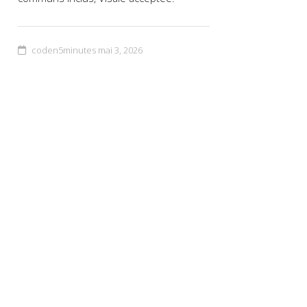
coden5minutes
mai 3, 2026