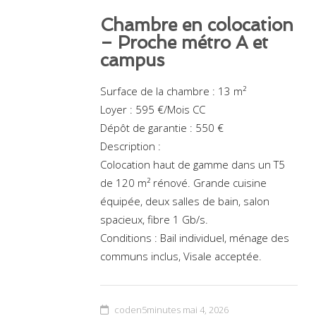
Chambre en colocation
– Proche métro A et
campus
Surface de la chambre : 13 m²
Loyer : 595 €/Mois CC
Dépôt de garantie : 550 €
Description :
Colocation haut de gamme dans un T5
de 120 m² rénové. Grande cuisine
équipée, deux salles de bain, salon
spacieux, fibre 1 Gb/s.
Conditions : Bail individuel, ménage des
communs inclus, Visale acceptée.
coden5minutes
mai 4, 2026