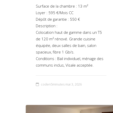
Surface de la chambre : 13 m²
Loyer : 595 €/Mois CC
Dépôt de garantie : 550 €
Description :
Colocation haut de gamme dans un T5
de 120 m² rénové. Grande cuisine
équipée, deux salles de bain, salon
spacieux, fibre 1 Gb/s.
Conditions : Bail individuel, ménage des
communs inclus, Visale acceptée.
coden5minutes
mai 3, 2026