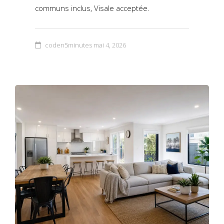
communs inclus, Visale acceptée.
coden5minutes
mai 4, 2026