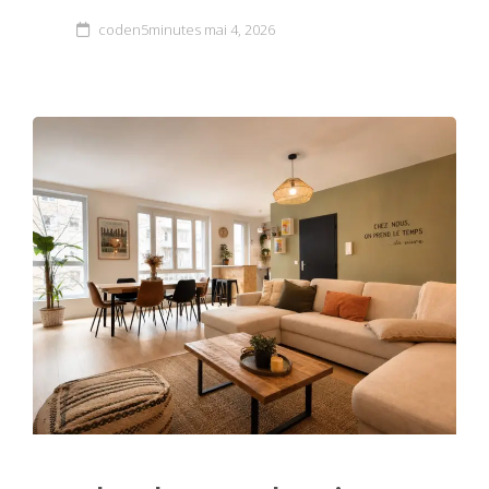
coden5minutes
mai 4, 2026