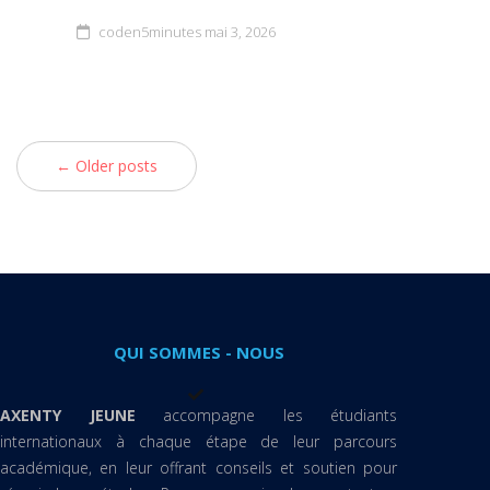
coden5minutes
mai 3, 2026
← Older posts
QUI SOMMES - NOUS
AXENTY JEUNE
accompagne les étudiants
internationaux à chaque étape de leur parcours
académique, en leur offrant conseils et soutien pour