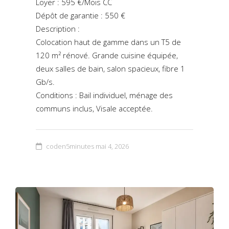
Loyer : 595 €/Mois CC
Dépôt de garantie : 550 €
Description :
Colocation haut de gamme dans un T5 de
120 m² rénové. Grande cuisine équipée,
deux salles de bain, salon spacieux, fibre 1
Gb/s.
Conditions : Bail individuel, ménage des
communs inclus, Visale acceptée.
coden5minutes
mai 4, 2026