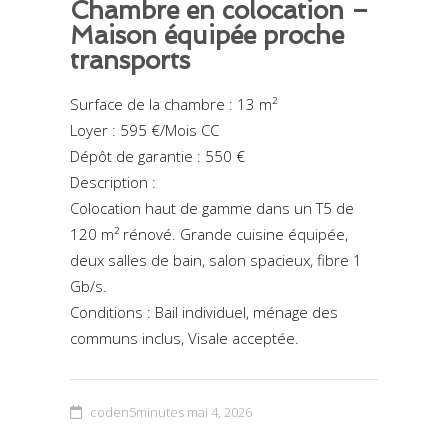
Chambre en colocation –
Maison équipée proche
transports
Surface de la chambre : 13 m²
Loyer : 595 €/Mois CC
Dépôt de garantie : 550 €
Description :
Colocation haut de gamme dans un T5 de
120 m² rénové. Grande cuisine équipée,
deux salles de bain, salon spacieux, fibre 1
Gb/s.
Conditions : Bail individuel, ménage des
communs inclus, Visale acceptée.
coden5minutes
mai 4, 2026