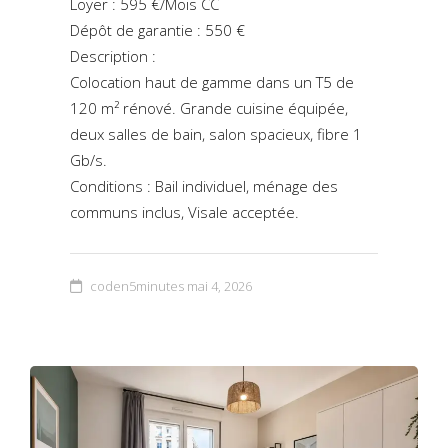
Loyer : 595 €/Mois CC
Dépôt de garantie : 550 €
Description :
Colocation haut de gamme dans un T5 de
120 m² rénové. Grande cuisine équipée,
deux salles de bain, salon spacieux, fibre 1
Gb/s.
Conditions : Bail individuel, ménage des
communs inclus, Visale acceptée.
coden5minutes
mai 4, 2026