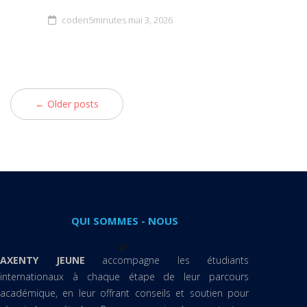
coden5minutes
mai 3, 2026
← Older posts
QUI SOMMES - NOUS
AXENTY JEUNE
accompagne les étudiants
internationaux à chaque étape de leur parcours
académique, en leur offrant conseils et soutien pour