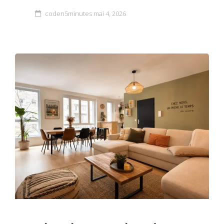
coden5minutes
mai 4, 2026