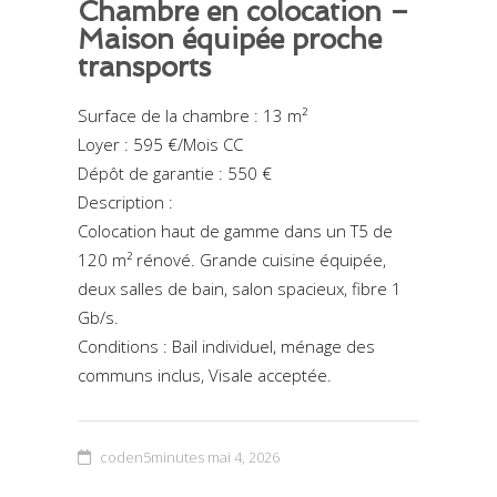
Chambre en colocation –
Maison équipée proche
transports
Surface de la chambre : 13 m²
Loyer : 595 €/Mois CC
Dépôt de garantie : 550 €
Description :
Colocation haut de gamme dans un T5 de
120 m² rénové. Grande cuisine équipée,
deux salles de bain, salon spacieux, fibre 1
Gb/s.
Conditions : Bail individuel, ménage des
communs inclus, Visale acceptée.
coden5minutes
mai 4, 2026