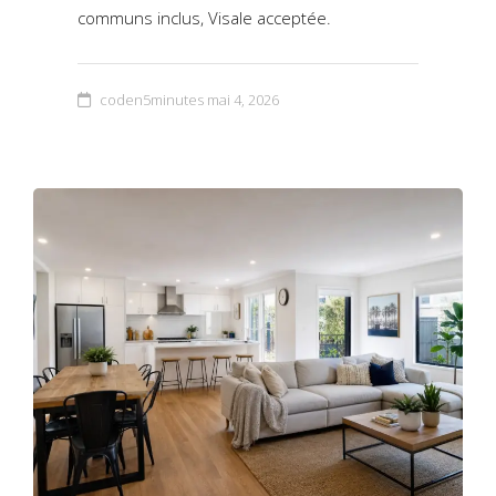
communs inclus, Visale acceptée.
coden5minutes
mai 4, 2026