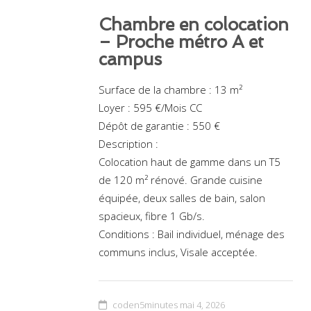
Chambre en colocation
– Proche métro A et
campus
Surface de la chambre : 13 m²
Loyer : 595 €/Mois CC
Dépôt de garantie : 550 €
Description :
Colocation haut de gamme dans un T5
de 120 m² rénové. Grande cuisine
équipée, deux salles de bain, salon
spacieux, fibre 1 Gb/s.
Conditions : Bail individuel, ménage des
communs inclus, Visale acceptée.
coden5minutes
mai 4, 2026