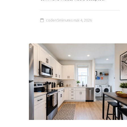
coden5minutes
mai 4, 2026