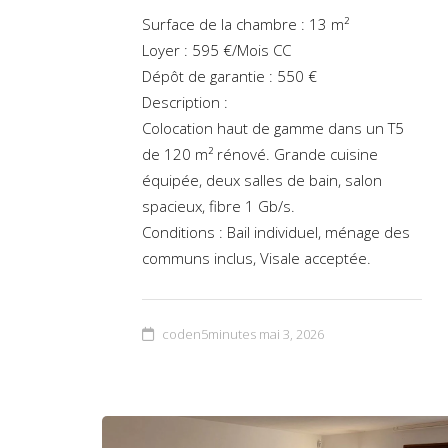
Surface de la chambre : 13 m²
Loyer : 595 €/Mois CC
Dépôt de garantie : 550 €
Description :
Colocation haut de gamme dans un T5
de 120 m² rénové. Grande cuisine
équipée, deux salles de bain, salon
spacieux, fibre 1 Gb/s.
Conditions : Bail individuel, ménage des
communs inclus, Visale acceptée.
coden5minutes
mai 3, 2026