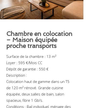
Chambre en colocation
– Maison équipée
proche transports
Surface de la chambre : 13 m²
Loyer : 595 €/Mois CC
Dépôt de garantie : 550 €
Description :
Colocation haut de gamme dans un T5
de 120 m² rénové. Grande cuisine
équipée, deux salles de bain, salon
spacieux, fibre 1 Gb/s.
Conditions : Bail individuel, ménage des