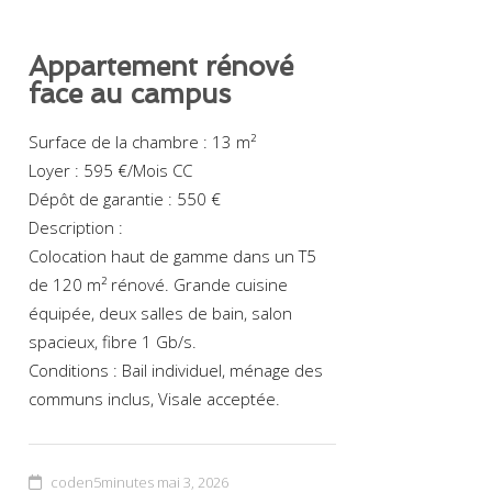
Appartement rénové
face au campus
Surface de la chambre : 13 m²
Loyer : 595 €/Mois CC
Dépôt de garantie : 550 €
Description :
Colocation haut de gamme dans un T5
de 120 m² rénové. Grande cuisine
équipée, deux salles de bain, salon
spacieux, fibre 1 Gb/s.
Conditions : Bail individuel, ménage des
communs inclus, Visale acceptée.
coden5minutes
mai 3, 2026