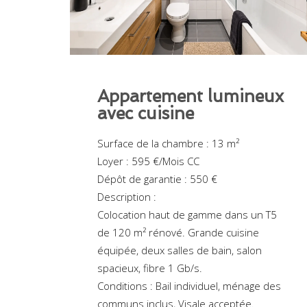
Appartement lumineux
avec cuisine
Surface de la chambre : 13 m²
Loyer : 595 €/Mois CC
Dépôt de garantie : 550 €
Description :
Colocation haut de gamme dans un T5
de 120 m² rénové. Grande cuisine
équipée, deux salles de bain, salon
spacieux, fibre 1 Gb/s.
Conditions : Bail individuel, ménage des
communs inclus, Visale acceptée.