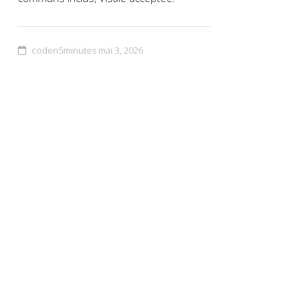
coden5minutes
mai 3, 2026