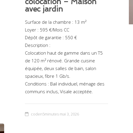
colocation – Maison
avec jardin
Surface de la chambre : 13 m²
Loyer : 595 €/Mois CC
Dépôt de garantie : 550 €
Description :
Colocation haut de gamme dans un T5
de 120 m² rénové. Grande cuisine
équipée, deux salles de bain, salon
spacieux, fibre 1 Gb/s.
Conditions : Bail individuel, ménage des
communs inclus, Visale acceptée.
coden5minutes
mai 3, 2026