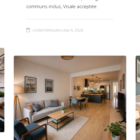
communs inclus, Visale acceptée.
coden5minutes
mai 4, 2026