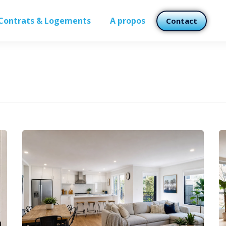
Contrats & Logements
A propos
Contact