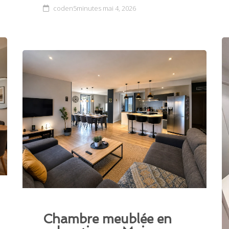
coden5minutes
mai 4, 2026
Chambre meublée en