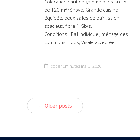
Colocation haut de gamme dans un T5
de 120 m² rénové. Grande cuisine
équipée, deux salles de bain, salon
spacieux, fibre 1 Gb/s.
Conditions : Bail individuel, ménage des
communs inclus, Visale acceptée.
coden5minutes
mai 3, 2026
← Older posts