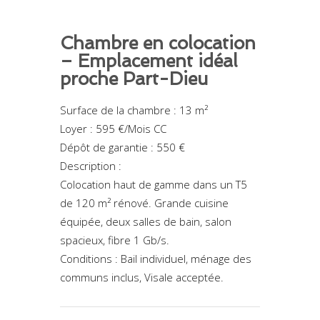
Chambre en colocation
– Emplacement idéal
proche Part-Dieu
Surface de la chambre : 13 m²
Loyer : 595 €/Mois CC
Dépôt de garantie : 550 €
Description :
Colocation haut de gamme dans un T5
de 120 m² rénové. Grande cuisine
équipée, deux salles de bain, salon
spacieux, fibre 1 Gb/s.
Conditions : Bail individuel, ménage des
communs inclus, Visale acceptée.