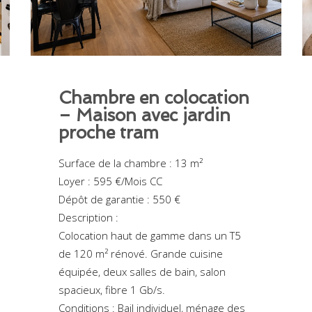
Chambre en colocation
– Maison avec jardin
proche tram
Surface de la chambre : 13 m²
Loyer : 595 €/Mois CC
Dépôt de garantie : 550 €
Description :
Colocation haut de gamme dans un T5
de 120 m² rénové. Grande cuisine
équipée, deux salles de bain, salon
spacieux, fibre 1 Gb/s.
Conditions : Bail individuel, ménage des