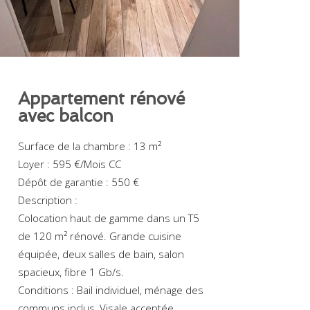
Appartement rénové
avec balcon
Surface de la chambre : 13 m²
Loyer : 595 €/Mois CC
Dépôt de garantie : 550 €
Description :
Colocation haut de gamme dans un T5
de 120 m² rénové. Grande cuisine
équipée, deux salles de bain, salon
spacieux, fibre 1 Gb/s.
Conditions : Bail individuel, ménage des
communs inclus, Visale acceptée.