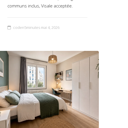
communs inclus, Visale acceptée.
coden5minutes
mai 4, 2026