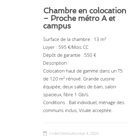
Chambre en colocation
– Proche métro A et
campus
Surface de la chambre : 13 m²
Loyer : 595 €/Mois CC
Dépôt de garantie : 550 €
Description :
Colocation haut de gamme dans un T5
de 120 m² rénové. Grande cuisine
équipée, deux salles de bain, salon
spacieux, fibre 1 Gb/s.
Conditions : Bail individuel, ménage des
communs inclus, Visale acceptée.
coden5minutes
mai 4, 2026