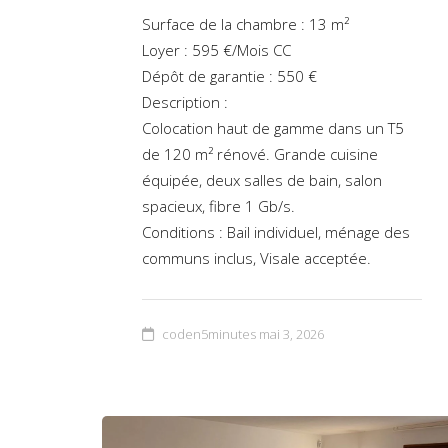
Surface de la chambre : 13 m²
Loyer : 595 €/Mois CC
Dépôt de garantie : 550 €
Description :
Colocation haut de gamme dans un T5
de 120 m² rénové. Grande cuisine
équipée, deux salles de bain, salon
spacieux, fibre 1 Gb/s.
Conditions : Bail individuel, ménage des
communs inclus, Visale acceptée.
coden5minutes
mai 3, 2026