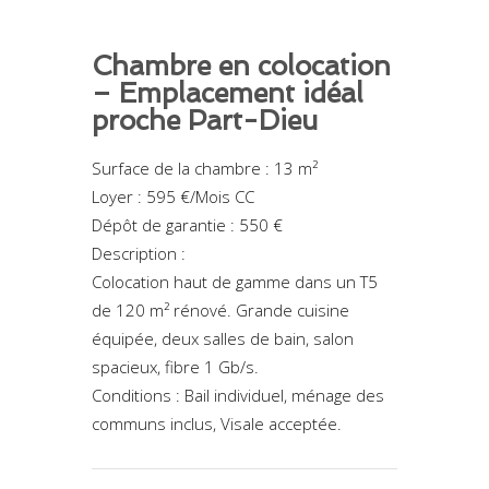
Chambre en colocation
– Emplacement idéal
proche Part-Dieu
Surface de la chambre : 13 m²
Loyer : 595 €/Mois CC
Dépôt de garantie : 550 €
Description :
Colocation haut de gamme dans un T5
de 120 m² rénové. Grande cuisine
équipée, deux salles de bain, salon
spacieux, fibre 1 Gb/s.
Conditions : Bail individuel, ménage des
communs inclus, Visale acceptée.