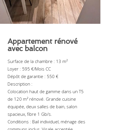
Appartement rénové
avec balcon
Surface de la chambre : 13 m²
Loyer : 595 €/Mois CC
Dépôt de garantie : 550 €
Description :
Colocation haut de gamme dans un T5
de 120 m² rénové. Grande cuisine
équipée, deux salles de bain, salon
spacieux, fibre 1 Gb/s.
Conditions : Bail individuel, ménage des
communs inclus, Visale acceptée.