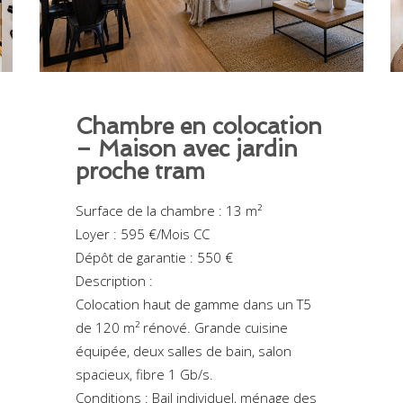
Chambre en colocation
– Maison avec jardin
proche tram
Surface de la chambre : 13 m²
Loyer : 595 €/Mois CC
Dépôt de garantie : 550 €
Description :
Colocation haut de gamme dans un T5
de 120 m² rénové. Grande cuisine
équipée, deux salles de bain, salon
spacieux, fibre 1 Gb/s.
Conditions : Bail individuel, ménage des