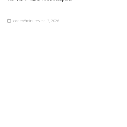
coden5minutes
mai 3, 2026