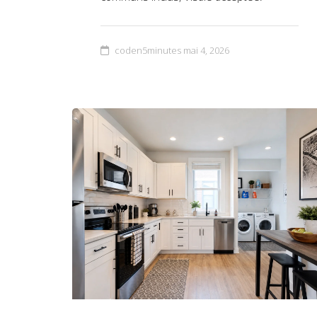
coden5minutes
mai 4, 2026