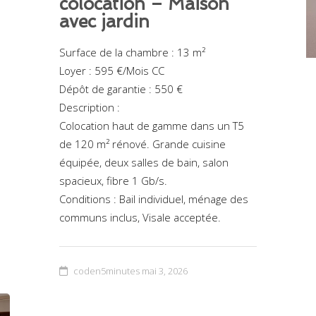
colocation – Maison
avec jardin
Surface de la chambre : 13 m²
Loyer : 595 €/Mois CC
Dépôt de garantie : 550 €
Description :
Colocation haut de gamme dans un T5
de 120 m² rénové. Grande cuisine
équipée, deux salles de bain, salon
spacieux, fibre 1 Gb/s.
Conditions : Bail individuel, ménage des
communs inclus, Visale acceptée.
coden5minutes
mai 3, 2026