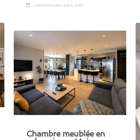
coden5minutes
mai 4, 2026
Chambre meublée en