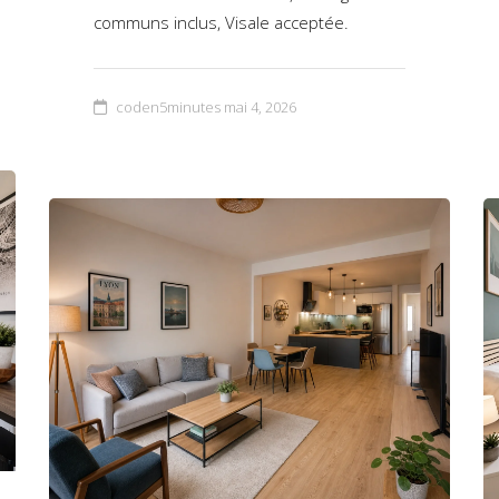
communs inclus, Visale acceptée.
coden5minutes
mai 4, 2026