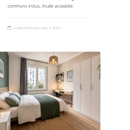
communs inclus, Visale acceptée.
coden5minutes
mai 4, 2026