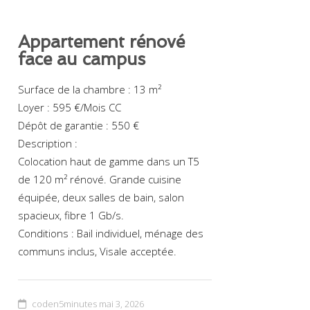
Appartement rénové
face au campus
Surface de la chambre : 13 m²
Loyer : 595 €/Mois CC
Dépôt de garantie : 550 €
Description :
Colocation haut de gamme dans un T5
de 120 m² rénové. Grande cuisine
équipée, deux salles de bain, salon
spacieux, fibre 1 Gb/s.
Conditions : Bail individuel, ménage des
communs inclus, Visale acceptée.
coden5minutes
mai 3, 2026