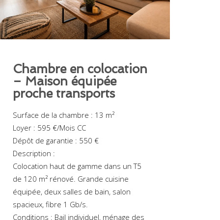
Chambre en colocation
– Maison équipée
proche transports
Surface de la chambre : 13 m²
Loyer : 595 €/Mois CC
Dépôt de garantie : 550 €
Description :
Colocation haut de gamme dans un T5
de 120 m² rénové. Grande cuisine
équipée, deux salles de bain, salon
spacieux, fibre 1 Gb/s.
Conditions : Bail individuel, ménage des