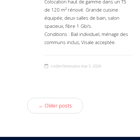
Colocation haut de gamme dans un T5
de 120 m² rénové. Grande cuisine
équipée, deux salles de bain, salon
spacieux, fibre 1 Gb/s.
Conditions : Bail individuel, ménage des
communs inclus, Visale acceptée.
coden5minutes
mai 3, 2026
← Older posts