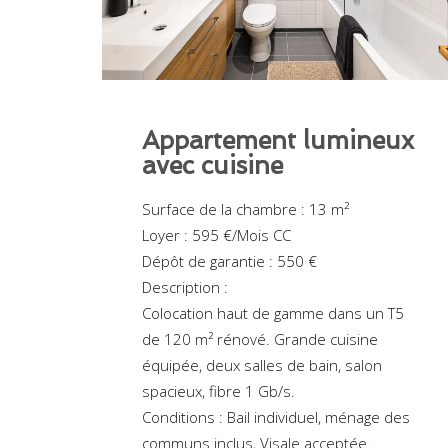
Appartement lumineux
avec cuisine
Surface de la chambre : 13 m²
Loyer : 595 €/Mois CC
Dépôt de garantie : 550 €
Description :
Colocation haut de gamme dans un T5
de 120 m² rénové. Grande cuisine
équipée, deux salles de bain, salon
spacieux, fibre 1 Gb/s.
Conditions : Bail individuel, ménage des
communs inclus, Visale acceptée.