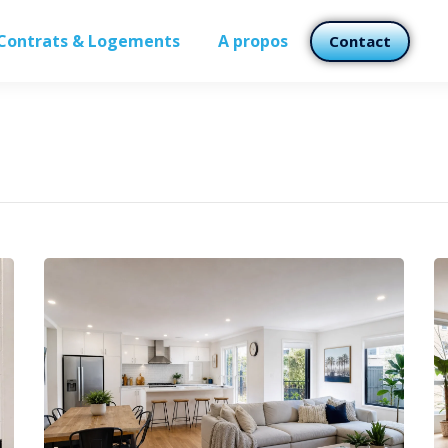
Contrats & Logements
A propos
Contact