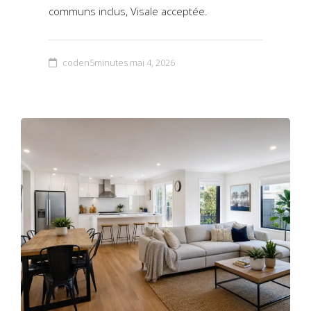
communs inclus, Visale acceptée.
coden5minutes
mai 4, 2026