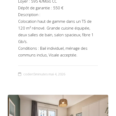
Loyer : 595 €/Mois CC
Dépôt de garantie : 550 €
Description :
Colocation haut de gamme dans un T5 de
120 m² rénové. Grande cuisine équipée,
deux salles de bain, salon spacieux, fibre 1
Gb/s.
Conditions : Bail individuel, ménage des
communs inclus, Visale acceptée.
coden5minutes
mai 4, 2026