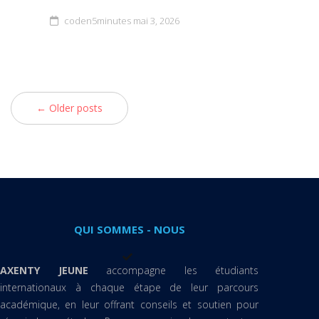
coden5minutes
mai 3, 2026
← Older posts
QUI SOMMES - NOUS
AXENTY JEUNE
accompagne les étudiants
internationaux à chaque étape de leur parcours
académique, en leur offrant conseils et soutien pour