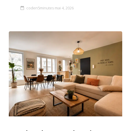
coden5minutes
mai 4, 2026