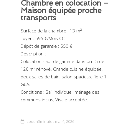
Chambre en colocation –
Maison équipée proche
transports
Surface de la chambre : 13 m²
Loyer : 595 €/Mois CC
Dépôt de garantie : 550 €
Description :
Colocation haut de gamme dans un T5 de
120 m² rénové. Grande cuisine équipée,
deux salles de bain, salon spacieux, fibre 1
Gb/s.
Conditions : Bail individuel, ménage des
communs inclus, Visale acceptée.
coden5minutes
mai 4, 2026