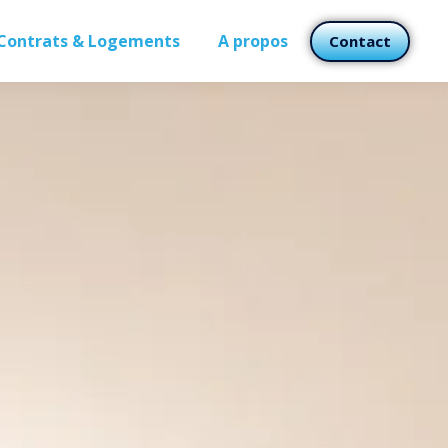
Contrats & Logements
A propos
Contact