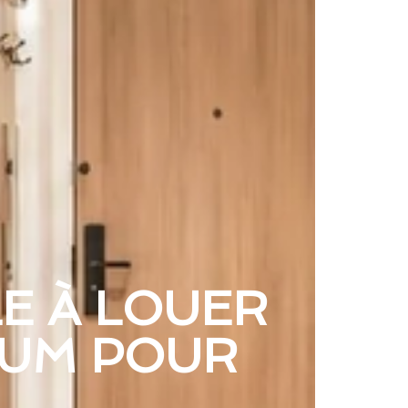
LE À LOUER
IUM POUR