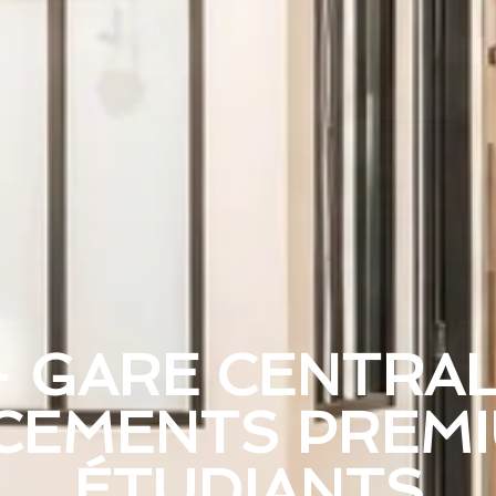
– GARE CENTRA
CEMENTS PREM
ÉTUDIANTS