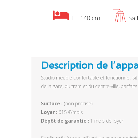
Lit 140 cm
Sal
Description de l’app
Studio meublé confortable et fonctionnel, si
de la gare, du tram et du centre-ville, parfait
Surface :
Loyer :
Dépôt de garantie :
1 mois de loyer