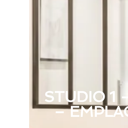
STUDIO 1 
– EMPLA