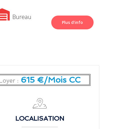
Bureau
Plus d'info
615 €/Mois CC
Loyer :
LOCALISATION