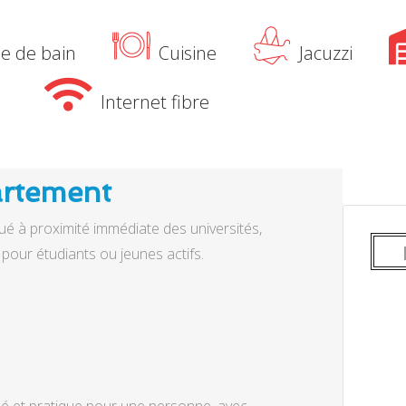
le de bain
Cuisine
Jacuzzi
Internet fibre
artement
tué à proximité immédiate des universités,
s pour étudiants ou jeunes actifs.