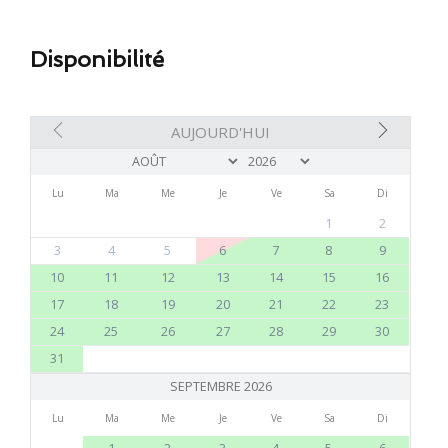
Disponibilité
AUJOURD'HUI
Lu
Ma
Me
Je
Ve
Sa
Di
1
2
3
4
5
6
7
8
9
10
11
12
13
14
15
16
17
18
19
20
21
22
23
24
25
26
27
28
29
30
31
SEPTEMBRE 2026
Lu
Ma
Me
Je
Ve
Sa
Di