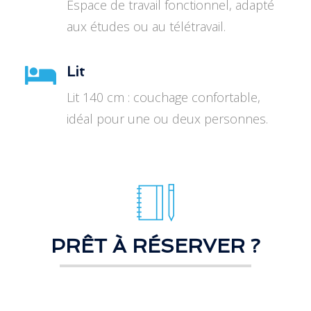
Espace de travail fonctionnel, adapté
aux études ou au télétravail.
Lit
Lit 140 cm : couchage confortable,
idéal pour une ou deux personnes.
PRÊT À RÉSERVER ?