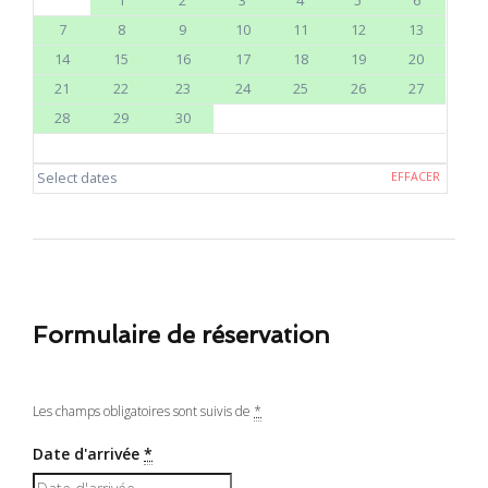
1
2
3
4
5
6
7
8
9
10
11
12
13
14
15
16
17
18
19
20
21
22
23
24
25
26
27
28
29
30
Select dates
EFFACER
Formulaire de réservation
Les champs obligatoires sont suivis de
*
Date d'arrivée
*