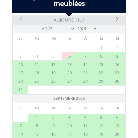
meublées
AUJOURD'HUI
Lu
Ma
Me
Je
Ve
Sa
Di
1
2
3
4
5
6
7
8
9
10
11
12
13
14
15
16
17
18
19
20
21
22
23
24
25
26
27
28
29
30
31
SEPTEMBRE 2026
Lu
Ma
Me
Je
Ve
Sa
Di
1
2
3
4
5
6
7
8
9
10
11
12
13
14
15
16
17
18
19
20