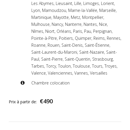
Les Abymes
,
Lieusaint
,
Lille
,
Limoges
,
Lorient
,
Lyon
,
Mamoudzou
,
Marne-la-Vallée
,
Marseille
,
Martinique
,
Mayotte
,
Metz
,
Montpellier
,
Mulhouse
,
Nancy
,
Nanterre
,
Nantes
,
Nice
,
Nîmes
,
Niort
,
Orléans
,
Paris
,
Pau
,
Perpignan
,
Pointe-à-Pitre
,
Poitiers
,
Quimper
,
Reims
,
Rennes
,
Roanne
,
Rouen
,
Saint-Denis
,
Saint-Étienne
,
Saint-Laurent-du-Maroni
,
Saint-Nazaire
,
Saint-
Paul
,
Saint-Pierre
,
Saint-Quentin
,
Strasbourg
,
Tarbes
,
Torcy
,
Toulon
,
Toulouse
,
Tours
,
Troyes
,
Valence
,
Valenciennes
,
Vannes
,
Versailles
Chambre colocation
€
490
Prix à partir de: