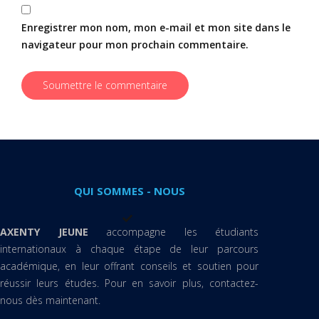
Enregistrer mon nom, mon e-mail et mon site dans le
navigateur pour mon prochain commentaire.
QUI SOMMES - NOUS
AXENTY JEUNE
accompagne les étudiants
internationaux à chaque étape de leur parcours
académique, en leur offrant conseils et soutien pour
réussir leurs études. Pour en savoir plus, contactez-
nous dès maintenant.