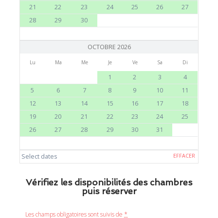
21
22
23
24
25
26
27
28
29
30
OCTOBRE 2026
Lu
Ma
Me
Je
Ve
Sa
Di
1
2
3
4
5
6
7
8
9
10
11
12
13
14
15
16
17
18
19
20
21
22
23
24
25
26
27
28
29
30
31
Select dates
EFFACER
Vérifiez les disponibilités des chambres
puis réserver
Les champs obligatoires sont suivis de
*