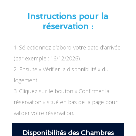
Instructions pour la
réservation :
1. Sélectionnez d’abord votre date d’arrivée
(par exemple : 16/12/2026).
2. Ensuite « Vérifier la disponibilité » du
logement.
3. Cliquez sur le bouton « Confirmer la
réservation » situé en bas de la page pour
valider votre réservation.
Disponibilités des Chambres