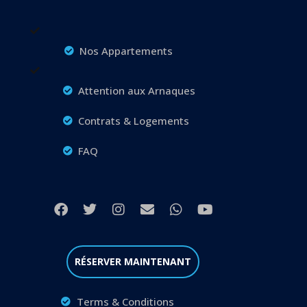
Nos Appartements
Attention aux Arnaques
Contrats & Logements
FAQ
RÉSERVER MAINTENANT
Terms & Conditions