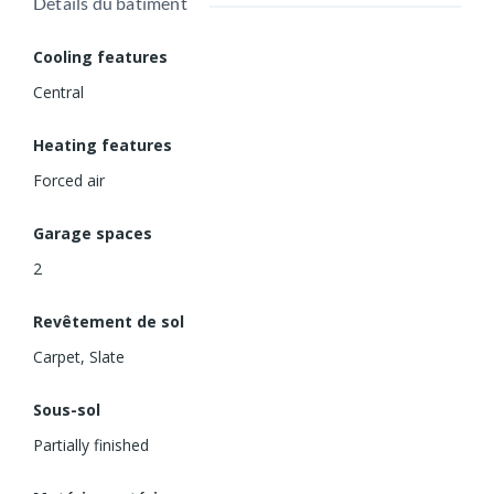
Détails du bâtiment
Cooling features
Central
Heating features
Forced air
Garage spaces
2
Revêtement de sol
Carpet
,
Slate
Sous-sol
Partially finished