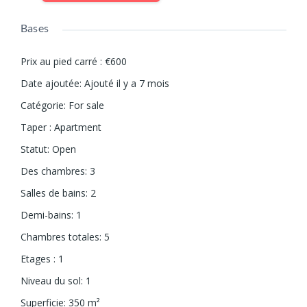
Bases
Prix au pied carré
:
€600
Date ajoutée
:
Ajouté il y a 7 mois
Catégorie
:
For sale
Taper
:
Apartment
Statut
:
Open
Des chambres
:
3
Salles de bains
:
2
Demi-bains
:
1
Chambres totales
:
5
Etages
:
1
Niveau du sol
:
1
Superficie
:
350
m²