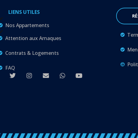
LIENS UTILES
RÉ
Nos Appartements
Term
Attention aux Arnaques
Ment
Contrats & Logements
Poli
FAQ