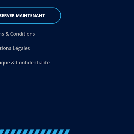
SERVER MAINTENANT
s & Conditions
ions Légales
tique & Confidentialité