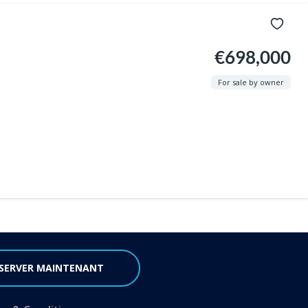
€698,000
For sale by owner
SERVER MAINTENANT