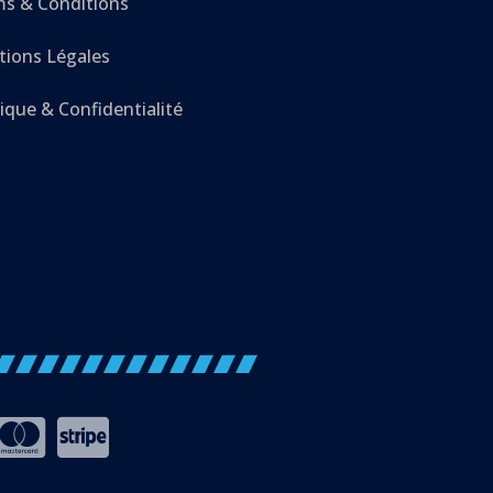
s & Conditions
ions Légales
tique & Confidentialité