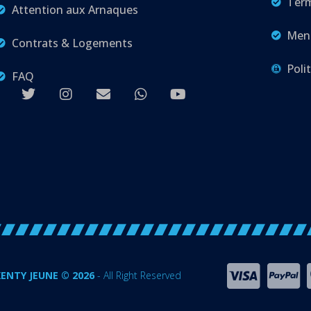
Term
Attention aux Arnaques
Ment
Contrats & Logements
Poli
FAQ
ENTY JEUNE © 2026
- All Right Reserved