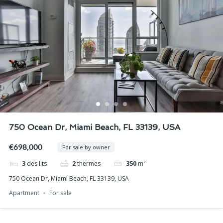
750 Ocean Dr, Miami Beach, FL 33139, USA
€698,000
For sale by owner
3
des lits
2
thermes
350
m²
750 Ocean Dr, Miami Beach, FL 33139, USA
Apartment
For sale