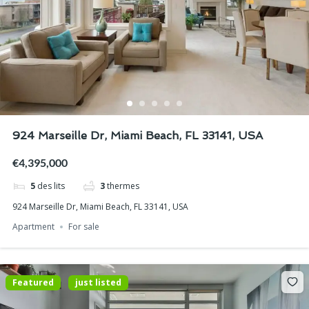
924 Marseille Dr, Miami Beach, FL 33141, USA
€4,395,000
5
des lits
3
thermes
924 Marseille Dr, Miami Beach, FL 33141, USA
Apartment
For sale
Featured
just listed