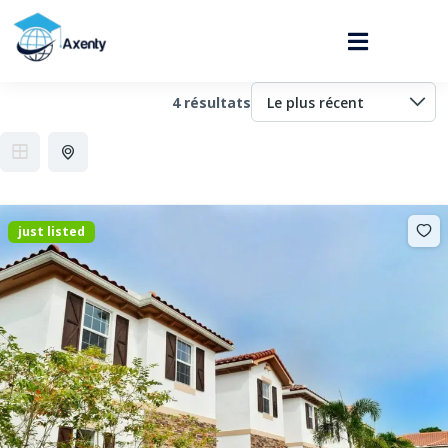
4 résultats
just listed