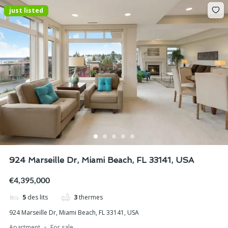
just listed
924 Marseille Dr, Miami Beach, FL 33141, USA
€4,395,000
5
des lits
3
thermes
924 Marseille Dr, Miami Beach, FL 33141, USA
Apartment
For sale