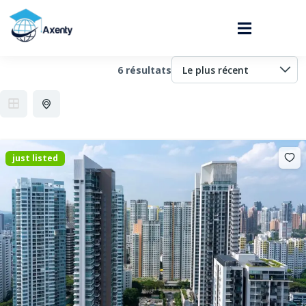
6 résultats
just listed