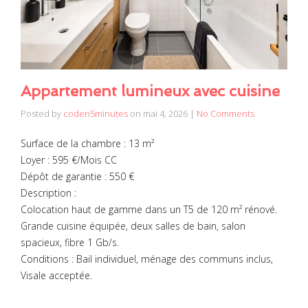
Appartement lumineux avec cuisine
Posted by
coden5minutes
on
mai 4, 2026
|
No Comments
Surface de la chambre : 13 m²
Loyer : 595 €/Mois CC
Dépôt de garantie : 550 €
Description :
Colocation haut de gamme dans un T5 de 120 m² rénové.
Grande cuisine équipée, deux salles de bain, salon
spacieux, fibre 1 Gb/s.
Conditions : Bail individuel, ménage des communs inclus,
Visale acceptée.