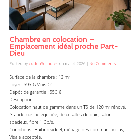
Chambre en colocation –
Emplacement idéal proche Part-
Dieu
Posted by
coden5minutes
on
mai 4, 2026
|
No Comments
Surface de la chambre : 13 m²
Loyer : 595 €/Mois CC
Dépôt de garantie : 550 €
Description :
Colocation haut de gamme dans un T5 de 120 m² rénové.
Grande cuisine équipée, deux salles de bain, salon
spacieux, fibre 1 Gb/s.
Conditions : Bail individuel, ménage des communs inclus,
Visale acceptée.