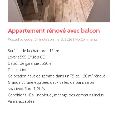
Appartement rénové avec balcon
Posted by
coden5minutes
on
mai 3, 2026
|
No Comments
Surface de la chambre : 13 m²
Loyer : 595 €/Mois CC
Dépôt de garantie : 550 €
Description :
Colocation haut de gamme dans un T5 de 120 m² rénové.
Grande cuisine équipée, deux salles de bain, salon
spacieux, fibre 1 Gb/s.
Conditions : Bail individuel, ménage des communs inclus,
Visale acceptée.