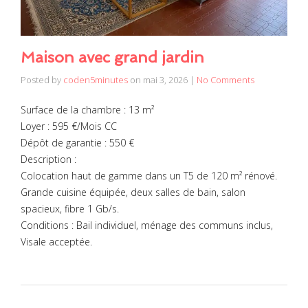
Maison avec grand jardin
Posted by
coden5minutes
on
mai 3, 2026
|
No Comments
Surface de la chambre : 13 m²
Loyer : 595 €/Mois CC
Dépôt de garantie : 550 €
Description :
Colocation haut de gamme dans un T5 de 120 m² rénové.
Grande cuisine équipée, deux salles de bain, salon
spacieux, fibre 1 Gb/s.
Conditions : Bail individuel, ménage des communs inclus,
Visale acceptée.