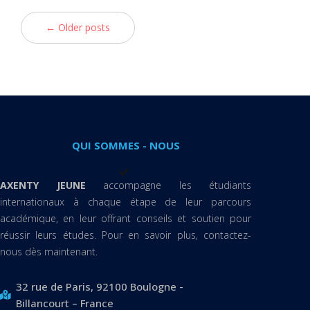
← Older posts
QUI SOMMES - NOUS
AXENTY JEUNE
accompagne les étudiants
internationaux à chaque étape de leur parcours
académique, en leur offrant conseils et soutien pour
réussir leurs études. Pour en savoir plus, contactez-
nous dès maintenant.
32 rue de Paris, 92100 Boulogne -
Billancourt – France