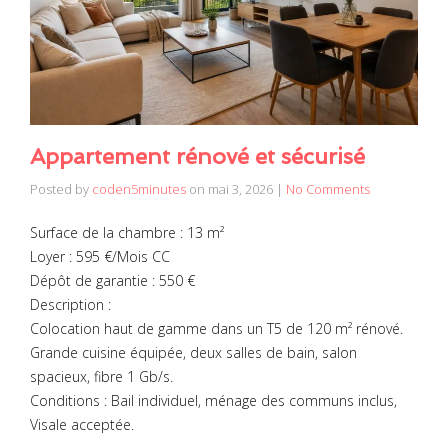
Appartement rénové et sécurisé
Posted by
coden5minutes
on
mai 3, 2026
|
No Comments
Surface de la chambre : 13 m²
Loyer : 595 €/Mois CC
Dépôt de garantie : 550 €
Description :
Colocation haut de gamme dans un T5 de 120 m² rénové.
Grande cuisine équipée, deux salles de bain, salon
spacieux, fibre 1 Gb/s.
Conditions : Bail individuel, ménage des communs inclus,
Visale acceptée.