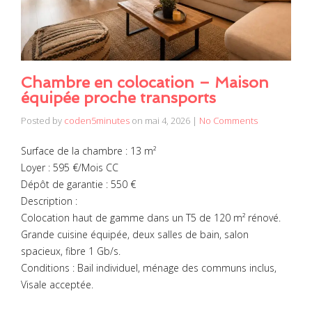
Chambre en colocation – Maison
équipée proche transports
Posted by
coden5minutes
on
mai 4, 2026
|
No Comments
Surface de la chambre : 13 m²
Loyer : 595 €/Mois CC
Dépôt de garantie : 550 €
Description :
Colocation haut de gamme dans un T5 de 120 m² rénové.
Grande cuisine équipée, deux salles de bain, salon
spacieux, fibre 1 Gb/s.
Conditions : Bail individuel, ménage des communs inclus,
Visale acceptée.