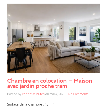
Chambre en colocation – Maison
avec jardin proche tram
Posted by
coden5minutes
on
mai 4, 2026
|
No Comments
Surface de la chambre : 13 m²