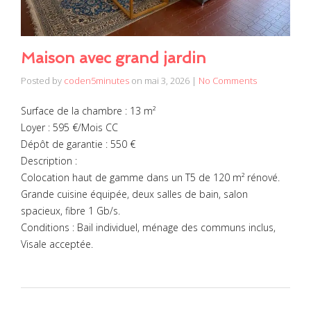
Maison avec grand jardin
Posted by
coden5minutes
on
mai 3, 2026
|
No Comments
Surface de la chambre : 13 m²
Loyer : 595 €/Mois CC
Dépôt de garantie : 550 €
Description :
Colocation haut de gamme dans un T5 de 120 m² rénové.
Grande cuisine équipée, deux salles de bain, salon
spacieux, fibre 1 Gb/s.
Conditions : Bail individuel, ménage des communs inclus,
Visale acceptée.