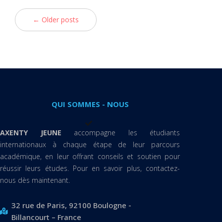
← Older posts
QUI SOMMES - NOUS
AXENTY JEUNE
accompagne les étudiants
internationaux à chaque étape de leur parcours
académique, en leur offrant conseils et soutien pour
réussir leurs études. Pour en savoir plus, contactez-
nous dès maintenant.
32 rue de Paris, 92100 Boulogne -
Billancourt – France