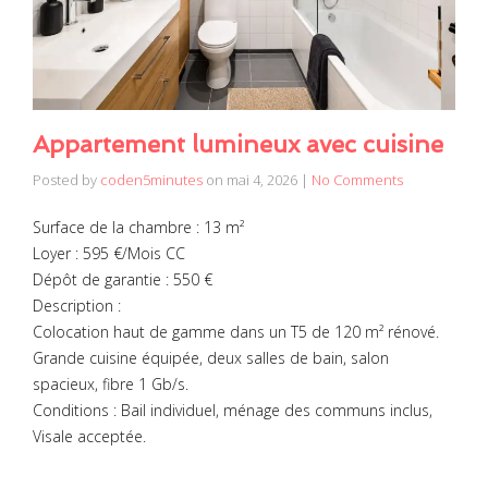
Appartement lumineux avec cuisine
Posted by
coden5minutes
on
mai 4, 2026
|
No Comments
Surface de la chambre : 13 m²
Loyer : 595 €/Mois CC
Dépôt de garantie : 550 €
Description :
Colocation haut de gamme dans un T5 de 120 m² rénové.
Grande cuisine équipée, deux salles de bain, salon
spacieux, fibre 1 Gb/s.
Conditions : Bail individuel, ménage des communs inclus,
Visale acceptée.