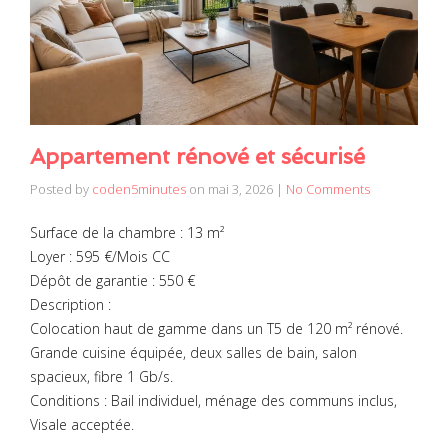
Appartement rénové et sécurisé
Posted by
coden5minutes
on
mai 3, 2026
|
No Comments
Surface de la chambre : 13 m²
Loyer : 595 €/Mois CC
Dépôt de garantie : 550 €
Description :
Colocation haut de gamme dans un T5 de 120 m² rénové.
Grande cuisine équipée, deux salles de bain, salon
spacieux, fibre 1 Gb/s.
Conditions : Bail individuel, ménage des communs inclus,
Visale acceptée.