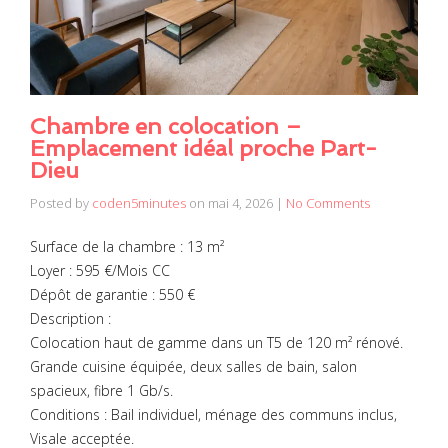
Chambre en colocation –
Emplacement idéal proche Part-
Dieu
Posted by
coden5minutes
on
mai 4, 2026
|
No Comments
Surface de la chambre : 13 m²
Loyer : 595 €/Mois CC
Dépôt de garantie : 550 €
Description :
Colocation haut de gamme dans un T5 de 120 m² rénové.
Grande cuisine équipée, deux salles de bain, salon
spacieux, fibre 1 Gb/s.
Conditions : Bail individuel, ménage des communs inclus,
Visale acceptée.