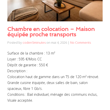
Chambre en colocation – Maison
équipée proche transports
Posted by
coden5minutes
on
mai 4, 2026
|
No Comments
Surface de la chambre : 13 m²
Loyer : 595 €/Mois CC
Dépôt de garantie : 550 €
Description :
Colocation haut de gamme dans un T5 de 120 m² rénové.
Grande cuisine équipée, deux salles de bain, salon
spacieux, fibre 1 Gb/s.
Conditions : Bail individuel, ménage des communs inclus,
Visale acceptée.