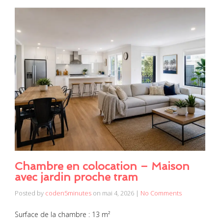
Chambre en colocation – Maison
avec jardin proche tram
Posted by
coden5minutes
on
mai 4, 2026
|
No Comments
Surface de la chambre : 13 m²