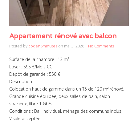
Appartement rénové avec balcon
Posted by
coden5minutes
on
mai 3, 2026
|
No Comments
Surface de la chambre : 13 m²
Loyer : 595 €/Mois CC
Dépôt de garantie : 550 €
Description :
Colocation haut de gamme dans un T5 de 120 m² rénové.
Grande cuisine équipée, deux salles de bain, salon
spacieux, fibre 1 Gb/s.
Conditions : Bail individuel, ménage des communs inclus,
Visale acceptée.