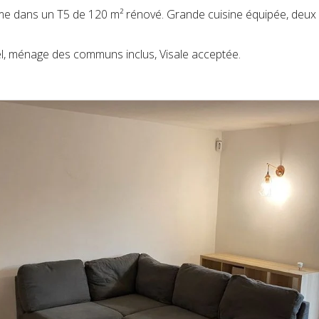
e dans un T5 de 120 m² rénové. Grande cuisine équipée, deux s
duel, ménage des communs inclus, Visale acceptée.