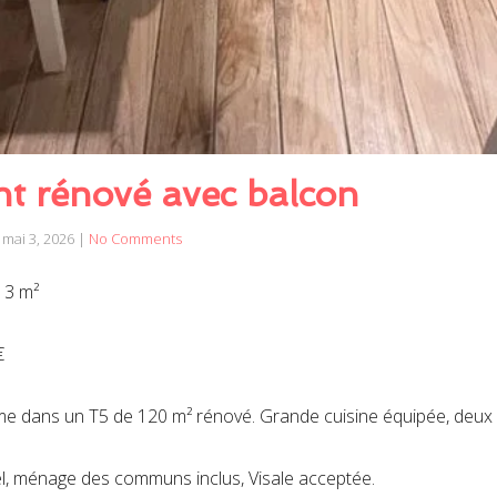
t rénové avec balcon
mai 3, 2026
|
No Comments
13 m²
€
e dans un T5 de 120 m² rénové. Grande cuisine équipée, deux s
duel, ménage des communs inclus, Visale acceptée.