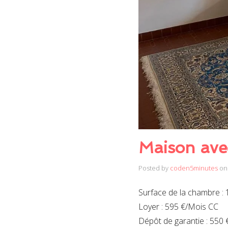
Maison ave
Posted by
coden5minutes
on
Surface de la chambre : 
Loyer : 595 €/Mois CC
Dépôt de garantie : 550 