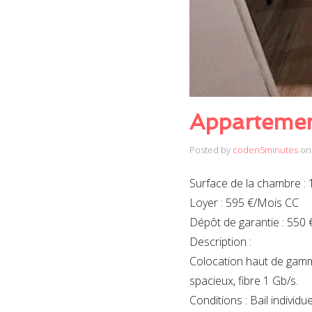
Appartemen
Posted by
coden5minutes
on
Surface de la chambre : 
Loyer : 595 €/Mois CC
Dépôt de garantie : 550 
Description :
Colocation haut de gamm
spacieux, fibre 1 Gb/s.
Conditions : Bail indivi