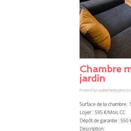
Chambre me
jardin
Posted by
coden5minutes
on
Surface de la chambre : 
Loyer : 595 €/Mois CC
Dépôt de garantie : 550 
Description :