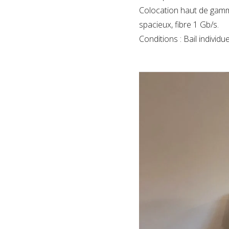
Colocation haut de gamm
spacieux, fibre 1 Gb/s.
Conditions : Bail indivi