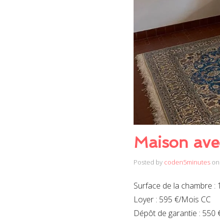
Maison ave
Posted by
coden5minutes
on
Surface de la chambre : 
Loyer : 595 €/Mois CC
Dépôt de garantie : 550 