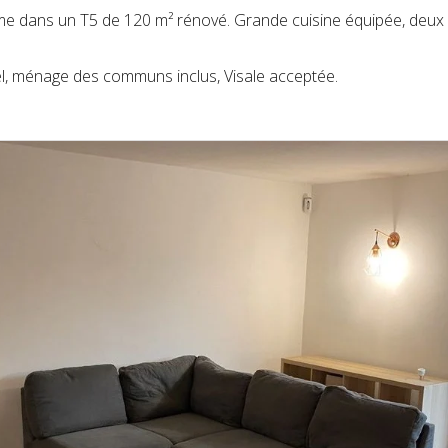
e dans un T5 de 120 m² rénové. Grande cuisine équipée, deux s
duel, ménage des communs inclus, Visale acceptée.