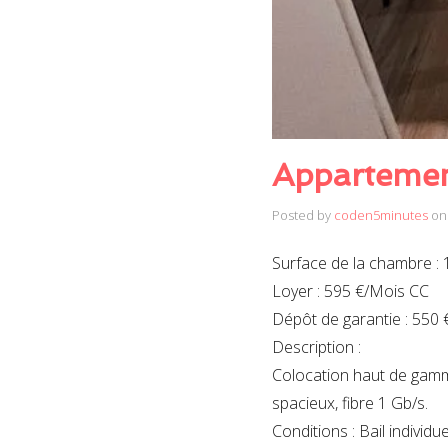
Appartemen
Posted by
coden5minutes
on
Surface de la chambre : 
Loyer : 595 €/Mois CC
Dépôt de garantie : 550 
Description :
Colocation haut de gamm
spacieux, fibre 1 Gb/s.
Conditions : Bail indivi