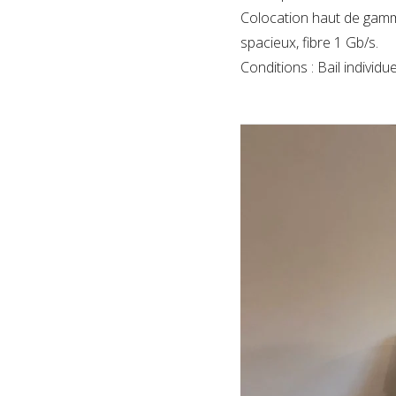
Colocation haut de gamm
spacieux, fibre 1 Gb/s.
Conditions : Bail indivi