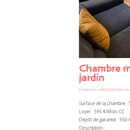
Chambre me
jardin
Posted by
coden5minutes
on
Surface de la chambre : 
Loyer : 595 €/Mois CC
Dépôt de garantie : 550 
Description :