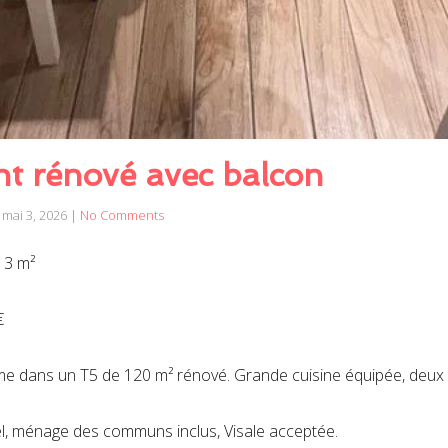
t rénové avec balcon
mai 3, 2026
|
No Comments
13 m²
€
e dans un T5 de 120 m² rénové. Grande cuisine équipée, deux s
duel, ménage des communs inclus, Visale acceptée.