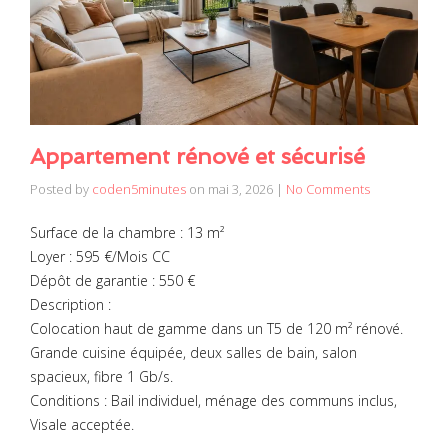
Appartement rénové et sécurisé
Posted by
coden5minutes
on
mai 3, 2026
|
No Comments
Surface de la chambre : 13 m²
Loyer : 595 €/Mois CC
Dépôt de garantie : 550 €
Description :
Colocation haut de gamme dans un T5 de 120 m² rénové.
Grande cuisine équipée, deux salles de bain, salon
spacieux, fibre 1 Gb/s.
Conditions : Bail individuel, ménage des communs inclus,
Visale acceptée.