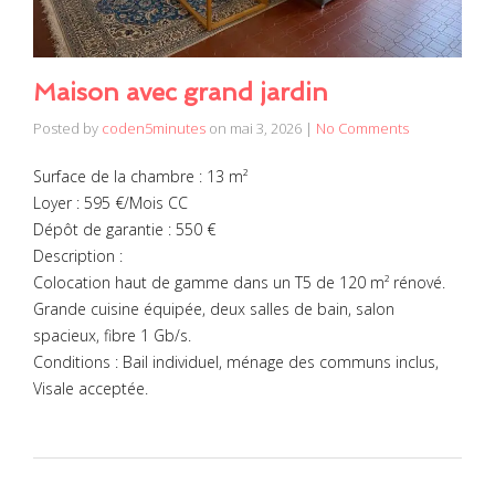
Maison avec grand jardin
Posted by
coden5minutes
on
mai 3, 2026
|
No Comments
Surface de la chambre : 13 m²
Loyer : 595 €/Mois CC
Dépôt de garantie : 550 €
Description :
Colocation haut de gamme dans un T5 de 120 m² rénové.
Grande cuisine équipée, deux salles de bain, salon
spacieux, fibre 1 Gb/s.
Conditions : Bail individuel, ménage des communs inclus,
Visale acceptée.