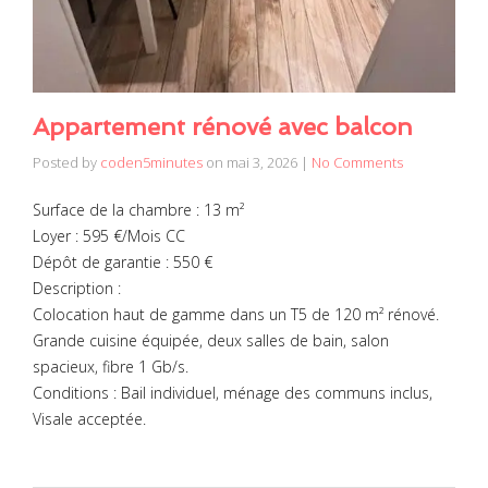
Appartement rénové avec balcon
Posted by
coden5minutes
on
mai 3, 2026
|
No Comments
Surface de la chambre : 13 m²
Loyer : 595 €/Mois CC
Dépôt de garantie : 550 €
Description :
Colocation haut de gamme dans un T5 de 120 m² rénové.
Grande cuisine équipée, deux salles de bain, salon
spacieux, fibre 1 Gb/s.
Conditions : Bail individuel, ménage des communs inclus,
Visale acceptée.