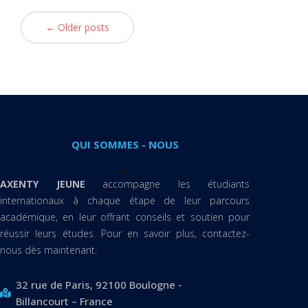
← Older posts
QUI SOMMES - NOUS
AXENTY JEUNE
accompagne les étudiants
internationaux à chaque étape de leur parcours
académique, en leur offrant conseils et soutien pour
réussir leurs études. Pour en savoir plus, contactez-
nous dès maintenant.
32 rue de Paris, 92100 Boulogne -
Billancourt – France