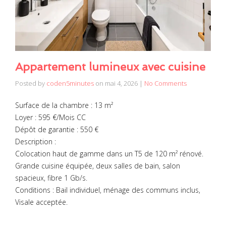
Appartement lumineux avec cuisine
Posted by
coden5minutes
on
mai 4, 2026
|
No Comments
Surface de la chambre : 13 m²
Loyer : 595 €/Mois CC
Dépôt de garantie : 550 €
Description :
Colocation haut de gamme dans un T5 de 120 m² rénové.
Grande cuisine équipée, deux salles de bain, salon
spacieux, fibre 1 Gb/s.
Conditions : Bail individuel, ménage des communs inclus,
Visale acceptée.