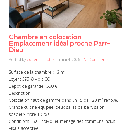
Chambre en colocation –
Emplacement idéal proche Part-
Dieu
Posted by
coden5minutes
on
mai 4, 2026
|
No Comments
Surface de la chambre : 13 m²
Loyer : 595 €/Mois CC
Dépôt de garantie : 550 €
Description :
Colocation haut de gamme dans un T5 de 120 m² rénové.
Grande cuisine équipée, deux salles de bain, salon
spacieux, fibre 1 Gb/s.
Conditions : Bail individuel, ménage des communs inclus,
Visale acceptée.