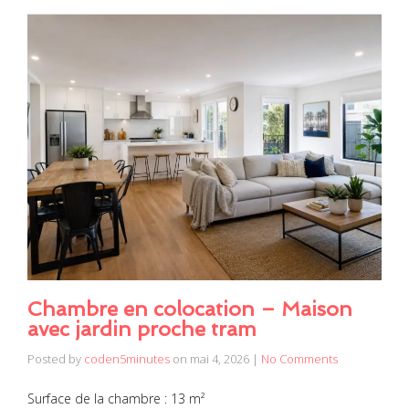
Chambre en colocation – Maison
avec jardin proche tram
Posted by
coden5minutes
on
mai 4, 2026
|
No Comments
Surface de la chambre : 13 m²