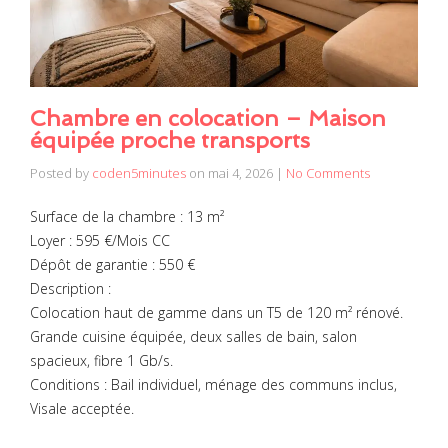
Chambre en colocation – Maison
équipée proche transports
Posted by
coden5minutes
on
mai 4, 2026
|
No Comments
Surface de la chambre : 13 m²
Loyer : 595 €/Mois CC
Dépôt de garantie : 550 €
Description :
Colocation haut de gamme dans un T5 de 120 m² rénové.
Grande cuisine équipée, deux salles de bain, salon
spacieux, fibre 1 Gb/s.
Conditions : Bail individuel, ménage des communs inclus,
Visale acceptée.