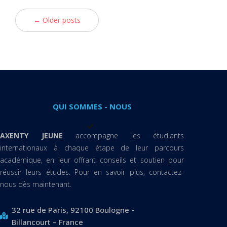
← Older posts
QUI SOMMES - NOUS
AXENTY JEUNE
accompagne les étudiants
internationaux à chaque étape de leur parcours
académique, en leur offrant conseils et soutien pour
réussir leurs études. Pour en savoir plus, contactez-
nous dès maintenant.
32 rue de Paris, 92100 Boulogne -
Billancourt – France