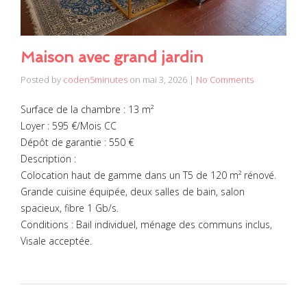
Maison avec grand jardin
Posted by
coden5minutes
on
mai 3, 2026
|
No Comments
Surface de la chambre : 13 m²
Loyer : 595 €/Mois CC
Dépôt de garantie : 550 €
Description :
Colocation haut de gamme dans un T5 de 120 m² rénové.
Grande cuisine équipée, deux salles de bain, salon
spacieux, fibre 1 Gb/s.
Conditions : Bail individuel, ménage des communs inclus,
Visale acceptée.