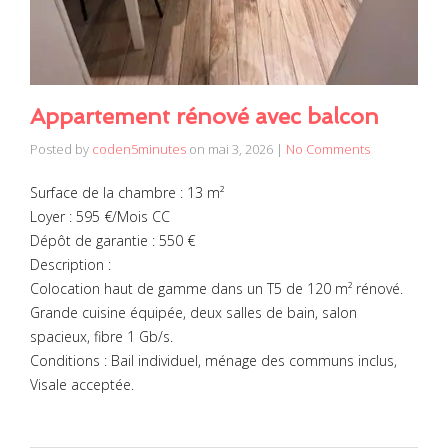
Appartement rénové avec balcon
Posted by
coden5minutes
on
mai 3, 2026
|
No Comments
Surface de la chambre : 13 m²
Loyer : 595 €/Mois CC
Dépôt de garantie : 550 €
Description :
Colocation haut de gamme dans un T5 de 120 m² rénové.
Grande cuisine équipée, deux salles de bain, salon
spacieux, fibre 1 Gb/s.
Conditions : Bail individuel, ménage des communs inclus,
Visale acceptée.