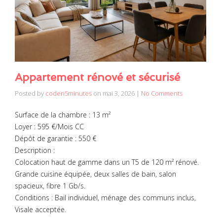
Appartement rénové et sécurisé
Posted by
coden5minutes
on
mai 3, 2026
|
No Comments
Surface de la chambre : 13 m²
Loyer : 595 €/Mois CC
Dépôt de garantie : 550 €
Description :
Colocation haut de gamme dans un T5 de 120 m² rénové.
Grande cuisine équipée, deux salles de bain, salon
spacieux, fibre 1 Gb/s.
Conditions : Bail individuel, ménage des communs inclus,
Visale acceptée.