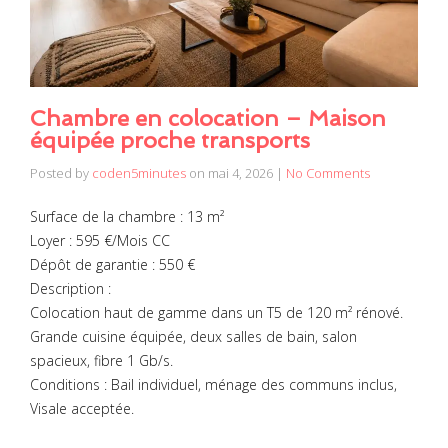
Chambre en colocation – Maison
équipée proche transports
Posted by
coden5minutes
on
mai 4, 2026
|
No Comments
Surface de la chambre : 13 m²
Loyer : 595 €/Mois CC
Dépôt de garantie : 550 €
Description :
Colocation haut de gamme dans un T5 de 120 m² rénové.
Grande cuisine équipée, deux salles de bain, salon
spacieux, fibre 1 Gb/s.
Conditions : Bail individuel, ménage des communs inclus,
Visale acceptée.