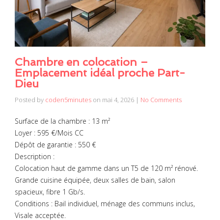
Chambre en colocation –
Emplacement idéal proche Part-
Dieu
Posted by
coden5minutes
on
mai 4, 2026
|
No Comments
Surface de la chambre : 13 m²
Loyer : 595 €/Mois CC
Dépôt de garantie : 550 €
Description :
Colocation haut de gamme dans un T5 de 120 m² rénové.
Grande cuisine équipée, deux salles de bain, salon
spacieux, fibre 1 Gb/s.
Conditions : Bail individuel, ménage des communs inclus,
Visale acceptée.