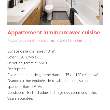
Appartement lumineux avec cuisine
Posted by
coden5minutes
on
mai 4, 2026
|
No Comments
Surface de la chambre : 13 m²
Loyer : 595 €/Mois CC
Dépôt de garantie : 550 €
Description :
Colocation haut de gamme dans un T5 de 120 m² rénové.
Grande cuisine équipée, deux salles de bain, salon
spacieux, fibre 1 Gb/s.
Conditions : Bail individuel, ménage des communs inclus,
Visale acceptée.