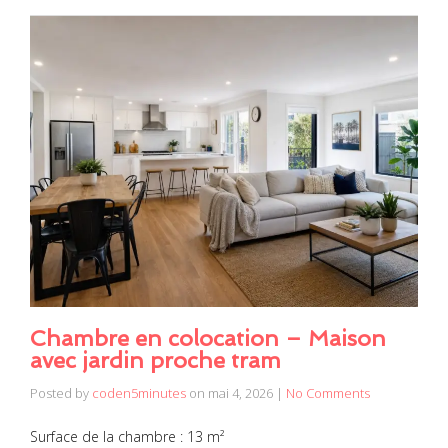
Chambre en colocation – Maison
avec jardin proche tram
Posted by
coden5minutes
on
mai 4, 2026
|
No Comments
Surface de la chambre : 13 m²