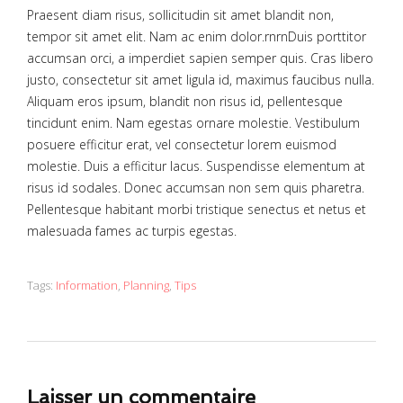
Praesent diam risus, sollicitudin sit amet blandit non,
tempor sit amet elit. Nam ac enim dolor.rnrnDuis porttitor
accumsan orci, a imperdiet sapien semper quis. Cras libero
justo, consectetur sit amet ligula id, maximus faucibus nulla.
Aliquam eros ipsum, blandit non risus id, pellentesque
tincidunt enim. Nam egestas ornare molestie. Vestibulum
posuere efficitur erat, vel consectetur lorem euismod
molestie. Duis a efficitur lacus. Suspendisse elementum at
risus id sodales. Donec accumsan non sem quis pharetra.
Pellentesque habitant morbi tristique senectus et netus et
malesuada fames ac turpis egestas.
Tags:
Information
,
Planning
,
Tips
Laisser un commentaire