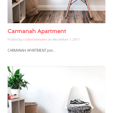
Carmanah Apartment
Posted by
coden5minutes
on
décembre 1, 2017
CARMANAH APARTMENT Join…