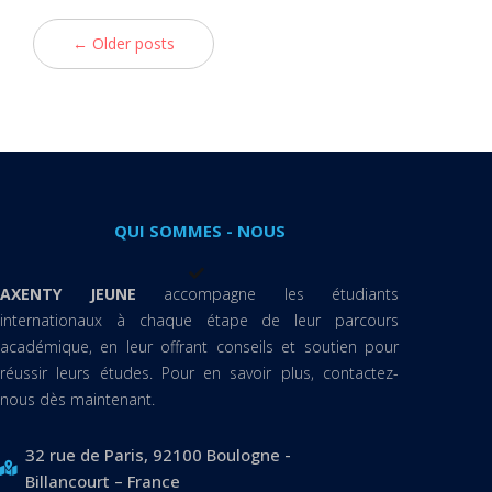
← Older posts
QUI SOMMES - NOUS
AXENTY JEUNE
accompagne les étudiants
internationaux à chaque étape de leur parcours
académique, en leur offrant conseils et soutien pour
réussir leurs études. Pour en savoir plus, contactez-
nous dès maintenant.
32 rue de Paris, 92100 Boulogne -
Billancourt – France