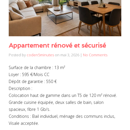
Appartement rénové et sécurisé
Posted by
coden5minutes
on
mai 3, 2026
|
No Comments
Surface de la chambre : 13 m²
Loyer : 595 €/Mois CC
Dépôt de garantie : 550 €
Description :
Colocation haut de gamme dans un T5 de 120 m² rénové.
Grande cuisine équipée, deux salles de bain, salon
spacieux, fibre 1 Gb/s.
Conditions : Bail individuel, ménage des communs inclus,
Visale acceptée.