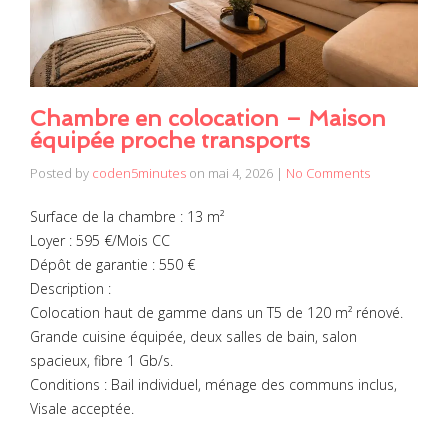
Chambre en colocation – Maison
équipée proche transports
Posted by
coden5minutes
on
mai 4, 2026
|
No Comments
Surface de la chambre : 13 m²
Loyer : 595 €/Mois CC
Dépôt de garantie : 550 €
Description :
Colocation haut de gamme dans un T5 de 120 m² rénové.
Grande cuisine équipée, deux salles de bain, salon
spacieux, fibre 1 Gb/s.
Conditions : Bail individuel, ménage des communs inclus,
Visale acceptée.