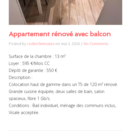
Appartement rénové avec balcon
Posted by
coden5minutes
on
mai 3, 2026
|
No Comments
Surface de la chambre : 13 m²
Loyer : 595 €/Mois CC
Dépôt de garantie : 550 €
Description :
Colocation haut de gamme dans un T5 de 120 m² rénové.
Grande cuisine équipée, deux salles de bain, salon
spacieux, fibre 1 Gb/s.
Conditions : Bail individuel, ménage des communs inclus,
Visale acceptée.