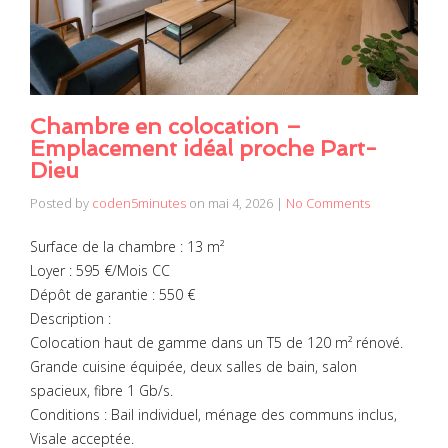
Chambre en colocation –
Emplacement idéal proche Part-
Dieu
Posted by
coden5minutes
on
mai 4, 2026
|
No Comments
Surface de la chambre : 13 m²
Loyer : 595 €/Mois CC
Dépôt de garantie : 550 €
Description :
Colocation haut de gamme dans un T5 de 120 m² rénové.
Grande cuisine équipée, deux salles de bain, salon
spacieux, fibre 1 Gb/s.
Conditions : Bail individuel, ménage des communs inclus,
Visale acceptée.