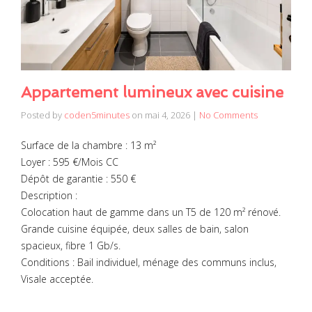
Appartement lumineux avec cuisine
Posted by
coden5minutes
on
mai 4, 2026
|
No Comments
Surface de la chambre : 13 m²
Loyer : 595 €/Mois CC
Dépôt de garantie : 550 €
Description :
Colocation haut de gamme dans un T5 de 120 m² rénové.
Grande cuisine équipée, deux salles de bain, salon
spacieux, fibre 1 Gb/s.
Conditions : Bail individuel, ménage des communs inclus,
Visale acceptée.