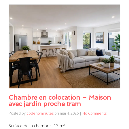
Chambre en colocation – Maison
avec jardin proche tram
Posted by
coden5minutes
on
mai 4, 2026
|
No Comments
Surface de la chambre : 13 m²