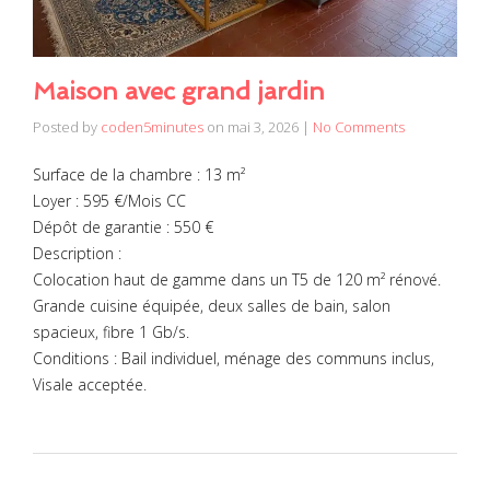
Maison avec grand jardin
Posted by
coden5minutes
on
mai 3, 2026
|
No Comments
Surface de la chambre : 13 m²
Loyer : 595 €/Mois CC
Dépôt de garantie : 550 €
Description :
Colocation haut de gamme dans un T5 de 120 m² rénové.
Grande cuisine équipée, deux salles de bain, salon
spacieux, fibre 1 Gb/s.
Conditions : Bail individuel, ménage des communs inclus,
Visale acceptée.