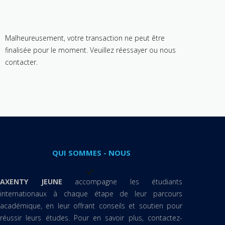
Malheureusement, votre transaction ne peut être
finalisée pour le moment. Veuillez réessayer ou nous
contacter.
QUI SOMMES - NOUS
AXENTY JEUNE
accompagne les étudiants
internationaux à chaque étape de leur parcours
académique, en leur offrant conseils et soutien pour
réussir leurs études. Pour en savoir plus, contactez-